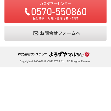
Copyright © 2000-2018 ONE STEP Co.,LTD All rights Reserve.