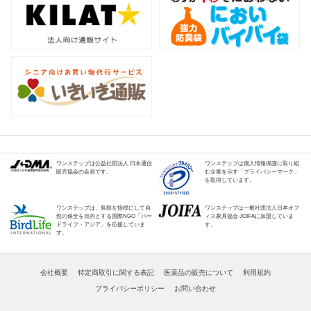
ワンステップは公益社団法人 日本通信
ワンステップは個人情報保護に取り組
販売協会の会員です。
む企業を示す「プライバシーマーク」
を取得しています。
ワンステップは、鳥類を指標にして自
ワンステップは一般社団法人日本オフ
然の保全を目的とする国際NGO「バー
ィス家具協会 JOIFAに加盟していま
ドライフ・アジア」を応援していま
す。
す。
会社概要
特定商取引に関する表記
医薬品の販売について
利用規約
プライバシーポリシー
お問い合わせ