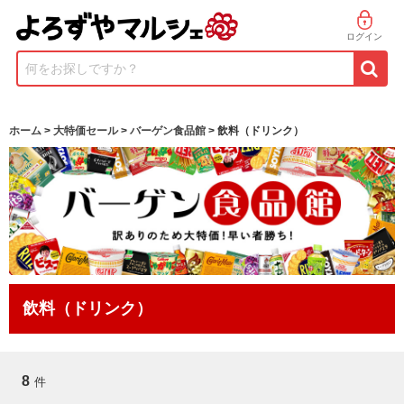
ログイン
何をお探しですか？
ホーム
>
大特価セール
>
バーゲン食品館
> 飲料（ドリンク）
飲料（ドリンク）
8
件