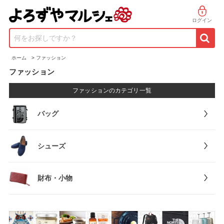
ログイン
何をお探しですか？
ホーム
>
ファッション
ファッション
ファッションのカテゴリ一覧
バッグ
シューズ
財布・小物