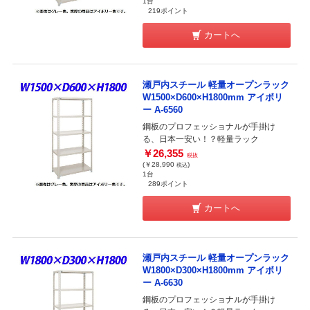
1台
219ポイント
カートへ
瀬戸内スチール 軽量オープンラック
W1500×D600×H1800mm アイボリ
ー A-6560
鋼板のプロフェッショナルが手掛け
る、日本一安い！？軽量ラック
￥26,355
税抜
(￥28,990
)
税込
1台
289ポイント
カートへ
瀬戸内スチール 軽量オープンラック
W1800×D300×H1800mm アイボリ
ー A-6630
鋼板のプロフェッショナルが手掛け