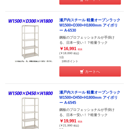
瀬戸内スチール 軽量オープンラック
W1500×D300×H1800mm アイボリ
ー A-6530
鋼板のプロフェッショナルが手掛け
る、日本一安い！？軽量ラック
￥16,991
税抜
(￥18,690
)
税込
1台
186ポイント
カートへ
瀬戸内スチール 軽量オープンラック
W1500×D450×H1800mm アイボリ
ー A-6545
鋼板のプロフェッショナルが手掛け
る、日本一安い！？軽量ラック
￥19,991
税抜
(￥21,990
)
税込