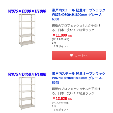
瀬戸内スチール 軽量オープンラック
W875×D300×H1800mm グレー A-
6330
鋼板のプロフェッショナルが手掛け
る、日本一安い！？軽量ラック
￥11,800
税抜
(￥12,980
)
税込
1台
129ポイント
カートへ
瀬戸内スチール 軽量オープンラック
W875×D450×H1800mm グレー A-
6345
鋼板のプロフェッショナルが手掛け
る、日本一安い！？軽量ラック
￥13,628
税抜
(￥14,990
)
税込
1台
149ポイント