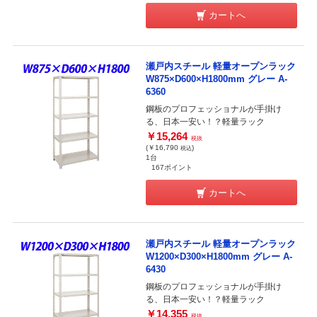
カートへ
瀬戸内スチール 軽量オープンラック
W875×D600×H1800mm グレー A-
6360
鋼板のプロフェッショナルが手掛け
る、日本一安い！？軽量ラック
￥15,264
税抜
(￥16,790
)
税込
1台
167ポイント
カートへ
瀬戸内スチール 軽量オープンラック
W1200×D300×H1800mm グレー A-
6430
鋼板のプロフェッショナルが手掛け
る、日本一安い！？軽量ラック
￥14,355
税抜