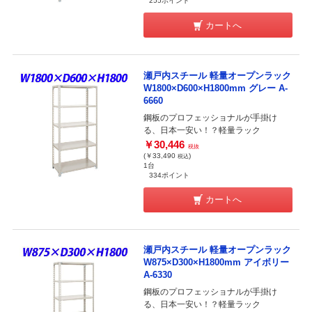
255ポイント
カートへ
瀬戸内スチール 軽量オープンラック
W1800×D600×H1800mm グレー A-
6660
鋼板のプロフェッショナルが手掛け
る、日本一安い！？軽量ラック
￥30,446
税抜
(￥33,490
)
税込
1台
334ポイント
カートへ
瀬戸内スチール 軽量オープンラック
W875×D300×H1800mm アイボリー
A-6330
鋼板のプロフェッショナルが手掛け
る、日本一安い！？軽量ラック