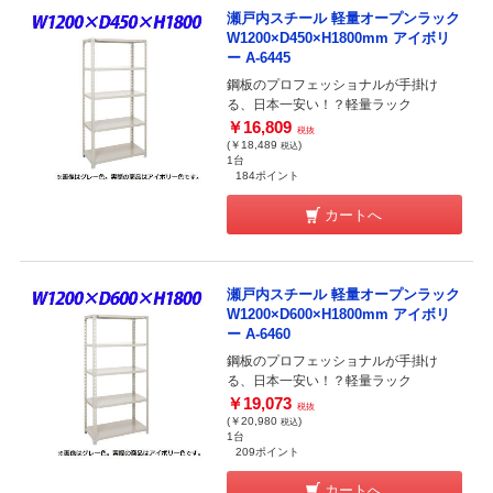
瀬戸内スチール 軽量オープンラック
W1200×D450×H1800mm アイボリ
ー A-6445
鋼板のプロフェッショナルが手掛け
る、日本一安い！？軽量ラック
￥16,809
税抜
(￥18,489
)
税込
1台
184ポイント
カートへ
瀬戸内スチール 軽量オープンラック
W1200×D600×H1800mm アイボリ
ー A-6460
鋼板のプロフェッショナルが手掛け
る、日本一安い！？軽量ラック
￥19,073
税抜
(￥20,980
)
税込
1台
209ポイント
カートへ