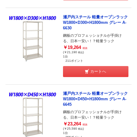
瀬戸内スチール 軽量オープンラック
W1800×D300×H1800mm グレー A-
6630
鋼板のプロフェッショナルが手掛け
る、日本一安い！？軽量ラック
￥19,264
税抜
(￥21,190
)
税込
1台
211ポイント
カートへ
瀬戸内スチール 軽量オープンラック
W1800×D450×H1800mm グレー A-
6645
鋼板のプロフェッショナルが手掛け
る、日本一安い！？軽量ラック
￥23,264
税抜
(￥25,590
)
税込
1台