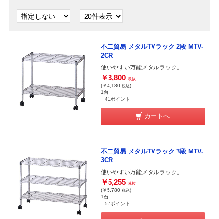
不二貿易 メタルTVラック 2段 MTV-
2CR
使いやすい万能メタルラック。
￥3,800
税抜
(￥4,180
)
税込
1台
41ポイント
カートへ
不二貿易 メタルTVラック 3段 MTV-
3CR
使いやすい万能メタルラック。
￥5,255
税抜
(￥5,780
)
税込
1台
57ポイント