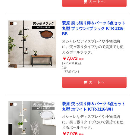
カートへ
萩原 突っ張り棒＆パーツ 6点セット
丸型 ブラウン×ブラック KTR-3116-
BB
オシャレなディスプレイや小物収納
に。突っ張りタイプなので賃貸でも使
えるポールラック。
￥7,073
税抜
(￥7,780
)
税込
1台
77ポイント
カートへ
萩原 突っ張り棒＆パーツ 6点セット
丸型 ホワイト KTR-3116-WH
オシャレなディスプレイや小物収納
に。突っ張りタイプなので賃貸でも使
えるポールラック。
￥7,076
税抜