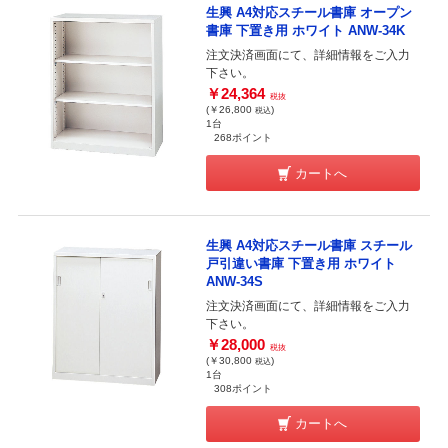
生興 A4対応スチール書庫 オープン
書庫 下置き用 ホワイト ANW-34K
注文決済画面にて、詳細情報をご入力
下さい。
￥24,364
税抜
(￥26,800
)
税込
1台
268ポイント
カートへ
生興 A4対応スチール書庫 スチール
戸引違い書庫 下置き用 ホワイト
ANW-34S
注文決済画面にて、詳細情報をご入力
下さい。
￥28,000
税抜
(￥30,800
)
税込
1台
308ポイント
カートへ