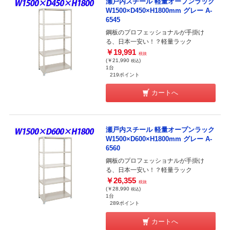
瀬戸内スチール 軽量オープンラック
W1500×D450×H1800mm グレー A-
6545
鋼板のプロフェッショナルが手掛け
る、日本一安い！？軽量ラック
￥19,991
税抜
(￥21,990
)
税込
1台
219ポイント
カートへ
瀬戸内スチール 軽量オープンラック
W1500×D600×H1800mm グレー A-
6560
鋼板のプロフェッショナルが手掛け
る、日本一安い！？軽量ラック
￥26,355
税抜
(￥28,990
)
税込
1台
289ポイント
カートへ