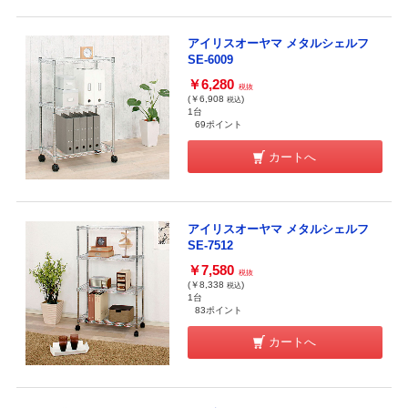
アイリスオーヤマ メタルシェルフ
SE-6009
￥6,280
税抜
(￥6,908
)
税込
1台
69ポイント
カートへ
アイリスオーヤマ メタルシェルフ
SE-7512
￥7,580
税抜
(￥8,338
)
税込
1台
83ポイント
カートへ