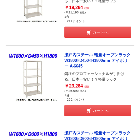
る、日本一安い！？軽量ラック
￥19,264
税抜
(￥21,190
)
税込
1台
211ポイント
カートへ
瀬戸内スチール 軽量オープンラック
W1800×D450×H1800mm アイボリ
ー A-6645
鋼板のプロフェッショナルが手掛け
る、日本一安い！？軽量ラック
￥23,264
税抜
(￥25,590
)
税込
1台
255ポイント
カートへ
瀬戸内スチール 軽量オープンラック
W1800×D600×H1800mm アイボリ