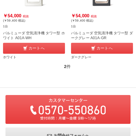
￥54,000
￥54,000
税抜
税抜
(￥59,400
税込
)
(￥59,400
税込
)
1台
1台
バルミューダ 空気清浄機 タワー型 ホ
バルミューダ 空気清浄機 タワー型 ダ
ワイト A01A-WH
ークグレー A01A-GR
カートへ
カートへ
ホワイト
ダークグレー
2
件
お問合せフォームへ