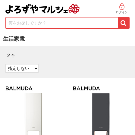
ログイン
何をお探しですか？
生活家電
2
件