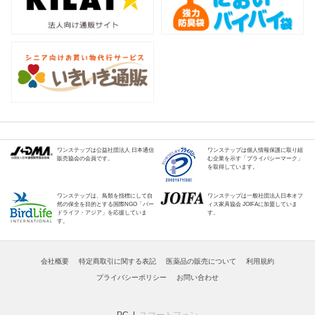
ワンステップは公益社団法人 日本通信
ワンステップは個人情報保護に取り組
販売協会の会員です。
む企業を示す「プライバシーマーク」
を取得しています。
ワンステップは、鳥類を指標にして自
ワンステップは一般社団法人日本オフ
然の保全を目的とする国際NGO「バー
ィス家具協会 JOIFAに加盟していま
ドライフ・アジア」を応援していま
す。
す。
会社概要
特定商取引に関する表記
医薬品の販売について
利用規約
プライバシーポリシー
お問い合わせ
PC
スマートフォン