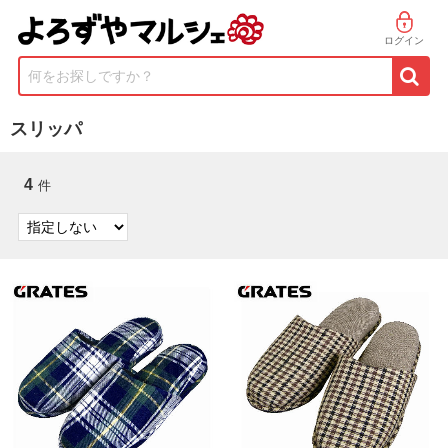
ログイン
何をお探しですか？
スリッパ
4
件