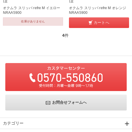
1足
1足
オクムラ スリッパ refre M イエロー
オクムラ スリッパ refre M オレンジ
NRAA5900
NRAA5900
在庫がありません
カートへ
4
件
お問合せフォームへ
カテゴリー