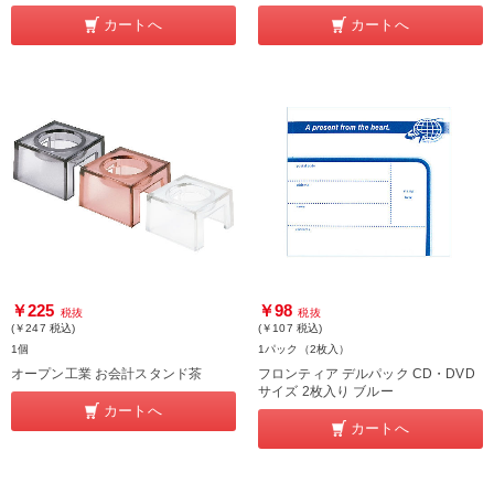
カートへ
カートへ
￥225
￥98
税抜
税抜
(￥247
税込
)
(￥107
税込
)
1個
1パック（2枚入）
オープン工業 お会計スタンド茶
フロンティア デルパック CD・DVD
サイズ 2枚入り ブルー
カートへ
カートへ