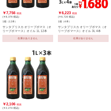
￥7,756
￥6,223
税抜
税抜
(￥8,376
税込
)
(￥6,720
税込
)
1箱（12本）
1箱（4本）
サンタプリスカ オリーブポマス（オ
サンタプリスカ オリーブポマス（オ
リーブポマース）オイル 1L 12本
リーブポマース）オイル 3L 4本
在庫がありません
在庫がありません
￥2,106
税抜
(￥2,274
税込
)