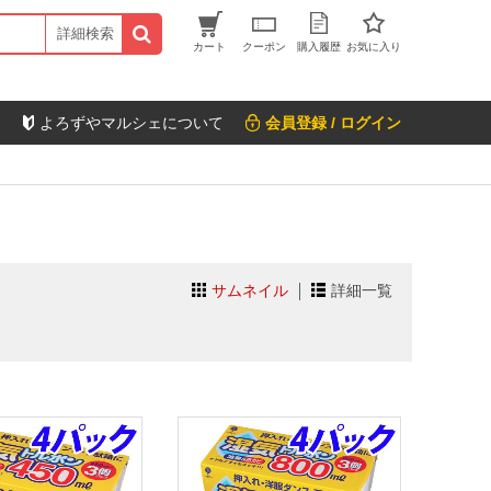
詳細検索
カート
クーポン
購入履歴
お気に入り
よろずやマルシェについて
会員登録 / ログイン
サムネイル
詳細一覧