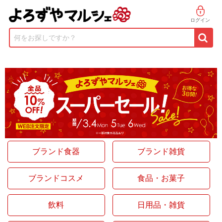
ログイン
何をお探しですか？
ブランド食器
ブランド雑貨
ブランドコスメ
食品・お菓子
飲料
日用品・雑貨