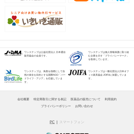
ワンステップは公益社団法人 日本通信
ワンステップは個人情報保護に取り組
販売協会の会員です。
む企業を示す「プライバシーマーク」
を取得しています。
ワンステップは、鳥類を指標にして自
ワンステップは一般社団法人日本オフ
然の保全を目的とする国際NGO「バー
ィス家具協会 JOIFAに加盟していま
ドライフ・アジア」を応援していま
す。
す。
会社概要
特定商取引に関する表記
医薬品の販売について
利用規約
プライバシーポリシー
お問い合わせ
PC
スマートフォン