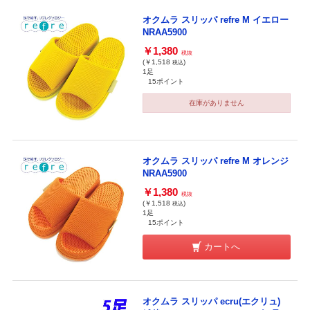
オクムラ スリッパ refre M イエロー
NRAA5900
￥1,380
税抜
(￥1,518
)
税込
1足
15ポイント
在庫がありません
オクムラ スリッパ refre M オレンジ
NRAA5900
￥1,380
税抜
(￥1,518
)
税込
1足
15ポイント
カートへ
オクムラ スリッパ ecru(エクリュ)