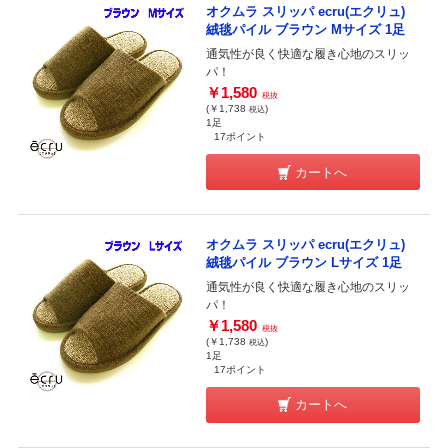
オクムラ スリッパ ecru(エクリュ)
絨毯パイル ブラウン Mサイズ 1足
通気性が良く快適な履き心地のスリッ
パ！
￥1,580
税抜
(￥1,738
)
税込
1足
17ポイント
カートへ
オクムラ スリッパ ecru(エクリュ)
絨毯パイル ブラウン Lサイズ 1足
通気性が良く快適な履き心地のスリッ
パ！
￥1,580
税抜
(￥1,738
)
税込
1足
17ポイント
カートへ