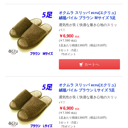
オクムラ スリッパ ecru(エクリュ)
絨毯パイル ブラウン Mサイズ 5足
通気性が良く快適な履き心地のスリッ
パ！
￥6,900
税抜
(￥7,590
)
税込
1足あたり税抜1380円（税込1518円）
1セット（5足）
75ポイント
カートへ
オクムラ スリッパ ecru(エクリュ)
絨毯パイル ブラウン Lサイズ 5足
通気性が良く快適な履き心地のスリッ
パ！
￥6,900
税抜
(￥7,590
)
税込
1足あたり税抜1380円（税込1518円）
1セット（5足）
75ポイント