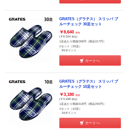
GRATES（グラテス） スリッパ ブ
ルーチェック 30足セット
￥8,640
税抜
(￥9,504
)
税込
1足あたり税抜288円（税込317円）
1セット（30足）
95ポイント
カートへ
GRATES（グラテス） スリッパ ブ
ルーチェック 10足セット
￥3,180
税抜
(￥3,498
)
税込
1足あたり税抜318円（税込350円）
1セット（10足）
34ポイント
カートへ