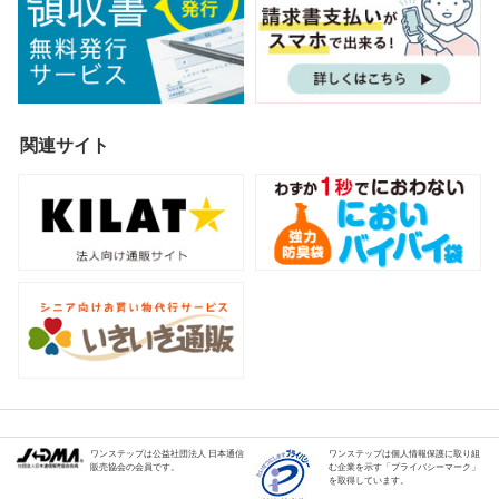
関連サイト
ワンステップは公益社団法人 日本通信
ワンステップは個人情報保護に取り組
販売協会の会員です。
む企業を示す「プライバシーマーク」
を取得しています。