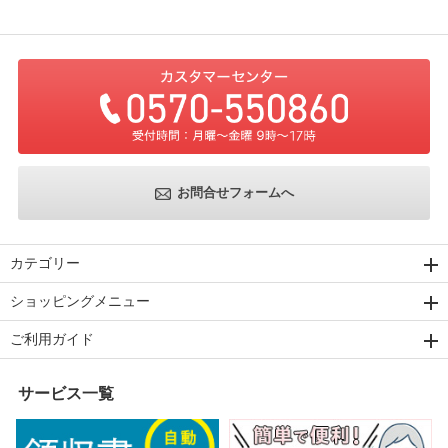
お問合せフォームへ
カテゴリー
ショッピングメニュー
ご利用ガイド
サービス一覧