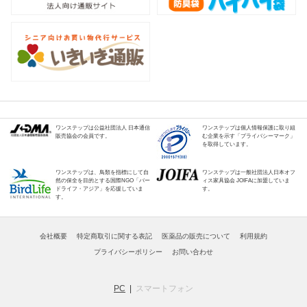
ワンステップは公益社団法人 日本通信
ワンステップは個人情報保護に取り組
販売協会の会員です。
む企業を示す「プライバシーマーク」
を取得しています。
ワンステップは、鳥類を指標にして自
ワンステップは一般社団法人日本オフ
然の保全を目的とする国際NGO「バー
ィス家具協会 JOIFAに加盟していま
ドライフ・アジア」を応援していま
す。
す。
会社概要
特定商取引に関する表記
医薬品の販売について
利用規約
プライバシーポリシー
お問い合わせ
PC
スマートフォン