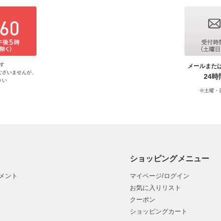
す
メールまた
ございませんが、
24
さい
※土曜・
ショッピングメニュー
メント
マイページ/ログイン
お気に入りリスト
クーポン
ショッピングカート