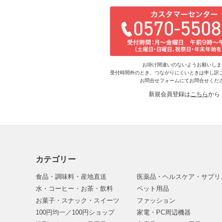
お掛け間違いのないようお願いしま
受付時間外のとき、つながりにくいときは申し訳
お問合せフォームにてお問合せくだ
新規会員登録は
こちら
から
カテゴリー
食品・調味料・産地直送
医薬品・ヘルスケア・サプリ
水・コーヒー・お茶・飲料
ペット用品
お菓子・スナック・スイーツ
ファッション
100円均一／100円ショップ
家電・PC周辺機器