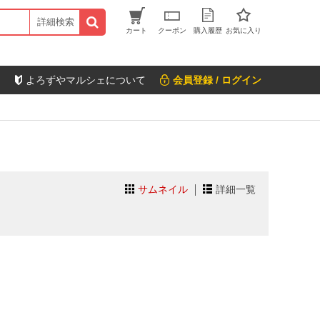
詳細検索
カート
クーポン
購入履歴
お気に入り
よろずやマルシェについて
会員登録 / ログイン
サムネイル
詳細一覧