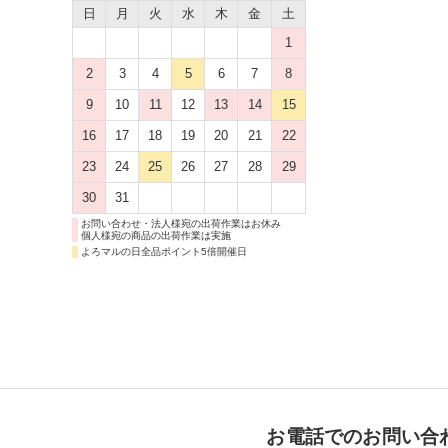
日
月
火
水
木
金
土
1
2
3
4
5
6
7
8
9
10
11
12
13
14
15
16
17
18
19
20
21
22
23
24
25
26
27
28
29
30
31
お問い合わせ・法人様宛の出荷作業はお休み
個人様宛の商品の出荷作業は実施
よろマルの日全品ポイント5倍開催日
お電話でのお問い合