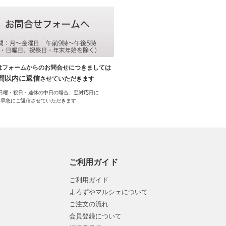
はフォームからのお問合せにつきましては
時間以内に返信
させていただきます
日曜・祝日・連休の中日の場合、翌対応日に
早急にご返信させていただきます
ご利用ガイド
ご利用ガイド
よろずやマルシェについて
ご注文の流れ
会員登録について