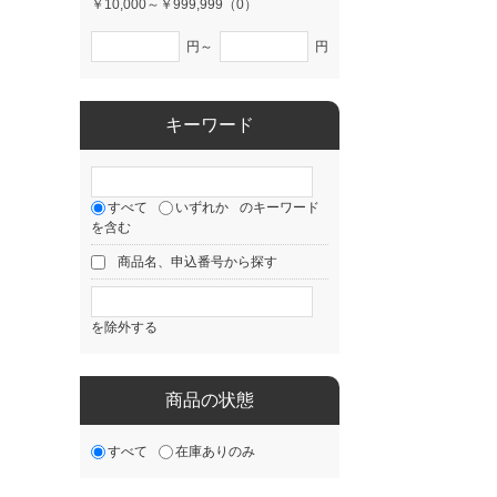
￥10,000～￥999,999（0）
円～
円
キーワード
すべて
いずれか
のキーワード
を含む
商品名、申込番号から探す
を除外する
商品の状態
すべて
在庫ありのみ