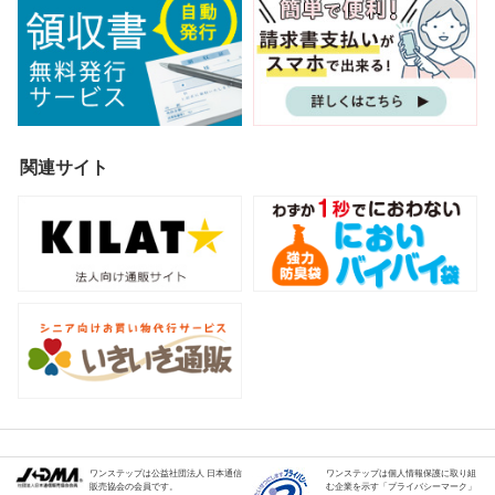
関連サイト
ワンステップは公益社団法人 日本通信
ワンステップは個人情報保護に取り組
販売協会の会員です。
む企業を示す「プライバシーマーク」