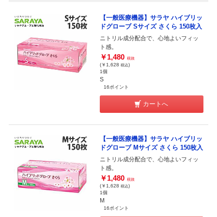
【一般医療機器】サラヤ ハイブリッ
ドグローブ Sサイズ さくら 150枚入
ニトリル成分配合で、心地よいフィッ
ト感。
￥1,480
税抜
(￥1,628
)
税込
1個
S
16ポイント
カートへ
【一般医療機器】サラヤ ハイブリッ
ドグローブ Mサイズ さくら 150枚入
ニトリル成分配合で、心地よいフィッ
ト感。
￥1,480
税抜
(￥1,628
)
税込
1個
M
16ポイント