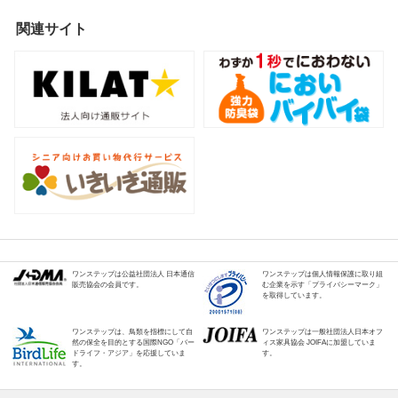
関連サイト
ワンステップは公益社団法人 日本通信
ワンステップは個人情報保護に取り組
販売協会の会員です。
む企業を示す「プライバシーマーク」
を取得しています。
ワンステップは、鳥類を指標にして自
ワンステップは一般社団法人日本オフ
然の保全を目的とする国際NGO「バー
ィス家具協会 JOIFAに加盟していま
ドライフ・アジア」を応援していま
す。
す。