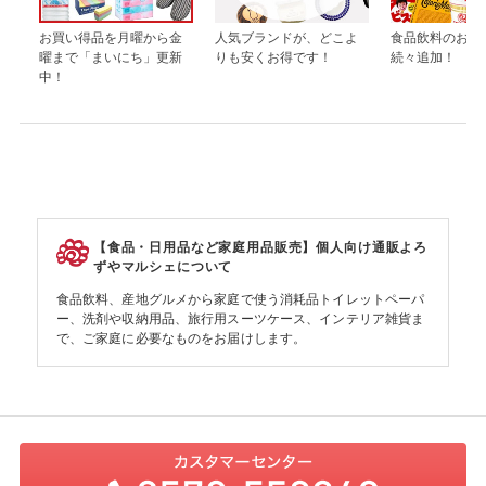
お買い得品を月曜から金
人気ブランドが、どこよ
食品飲料のお買
曜まで「まいにち」更新
りも安くお得です！
続々追加！
中！
【食品・日用品など家庭用品販売】個人向け通販よろ
ずやマルシェについて
食品飲料、産地グルメから家庭で使う消耗品トイレットペーパ
ー、洗剤や収納用品、旅行用スーツケース、インテリア雑貨ま
で、ご家庭に必要なものをお届けします。