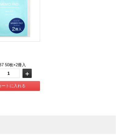
7 50枚×2冊入
＋
カートに入れる