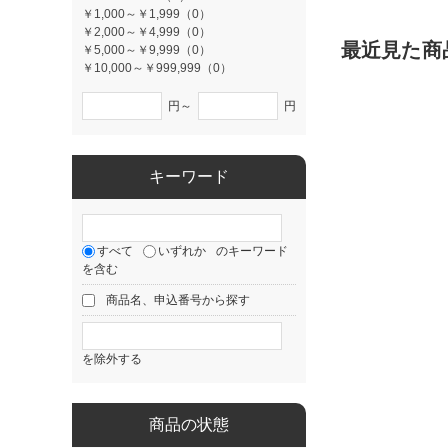
￥1,000～￥1,999（0）
￥2,000～￥4,999（0）
最近見た商
￥5,000～￥9,999（0）
￥10,000～￥999,999（0）
円～
円
キーワード
すべて
いずれか
のキーワード
を含む
商品名、申込番号から探す
を除外する
商品の状態