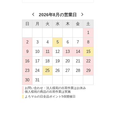
2026年8月の営業日
日
月
火
水
木
金
土
1
2
3
4
5
6
7
8
9
10
11
12
13
14
15
16
17
18
19
20
21
22
23
24
25
26
27
28
29
30
31
お問い合わせ・法人様宛の出荷作業はお休み
個人様宛の商品の出荷作業は実施
よろマルの日全品ポイント5倍開催日