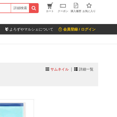
詳細検索
カート
クーポン
購入履歴
お気に入り
よろずやマルシェについて
会員登録 / ログイン
サムネイル
詳細一覧