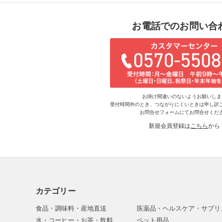
お電話でのお問い合
お掛け間違いのないようお願いしま
受付時間外のとき、つながりにくいときは申し訳
お問合せフォームにてお問合せくだ
新規会員登録は
こちら
から
カテゴリー
食品・調味料・産地直送
医薬品・ヘルスケア・サプリ
水・コーヒー・お茶・飲料
ペット用品