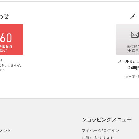
わせ
メ
す
メールまた
ございませんが、
24
さい
※土曜・
ショッピングメニュー
メント
マイページ/ログイン
お気に入りリスト