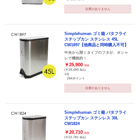
在庫がありません
Simplehuman ゴミ箱 バタフライ
ステップカン ステンレス 45L
CW1897【他商品と同時購入不可】
中央から開くタイプのフタが、オシャ
レで機能的！
￥25,900
税抜
(￥28,490
)
税込
1台
284ポイント
在庫がありません
Simplehuman ゴミ箱 バタフライ
ステップカン ステンレス 30L
CW1824
￥20,710
税抜
(￥22,781
)
税込