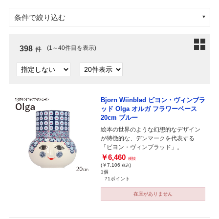
条件で絞り込む
398
(1～40件目を表示)
件
Bjorn Wiinblad ビヨン・ヴィンブラ
ッド Olga オルガ フラワーベース
20cm ブルー
絵本の世界のような幻想的なデザイン
が特徴的な、デンマークを代表する
「ビヨン・ヴィンブラッド」。
￥6,460
税抜
(￥7,106
)
税込
1個
71ポイント
在庫がありません