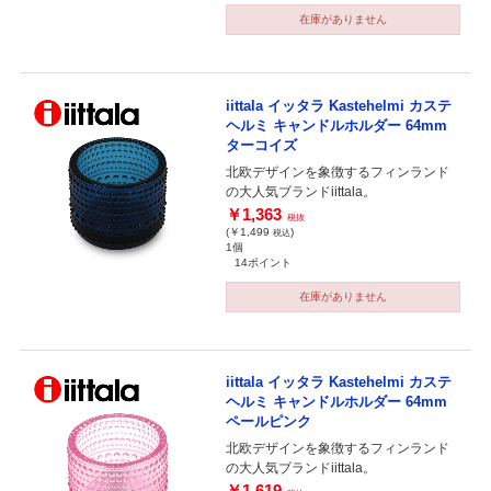
在庫がありません
iittala イッタラ Kastehelmi カステ
ヘルミ キャンドルホルダー 64mm
ターコイズ
北欧デザインを象徴するフィンランド
の大人気ブランドiittala。
￥1,363
税抜
(￥1,499
)
税込
1個
14ポイント
在庫がありません
iittala イッタラ Kastehelmi カステ
ヘルミ キャンドルホルダー 64mm
ペールピンク
北欧デザインを象徴するフィンランド
の大人気ブランドiittala。
￥1,619