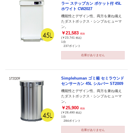
ラー ステップカン ポケット付 45L
ホワイト CW2027
機能性とデザイン性、両方を兼ね備え
たダストボックス・シンプルヒューマ
ン。
￥21,583
税抜
(￥23,741
)
税込
1台
237ポイント
在庫がありません
Simplehuman ゴミ箱 セミラウンド
センサーカン 45L シルバー ST2009
機能性とデザイン性、両方を兼ね備え
たダストボックス・シンプルヒューマ
ン。
￥25,900
税抜
(￥28,490
)
税込
1台
284ポイント
在庫がありません