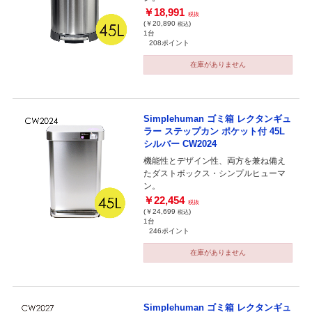
￥18,991
税抜
(￥20,890
)
税込
1台
208ポイント
在庫がありません
Simplehuman ゴミ箱 レクタンギュ
ラー ステップカン ポケット付 45L
シルバー CW2024
機能性とデザイン性、両方を兼ね備え
たダストボックス・シンプルヒューマ
ン。
￥22,454
税抜
(￥24,699
)
税込
1台
246ポイント
在庫がありません
Simplehuman ゴミ箱 レクタンギュ