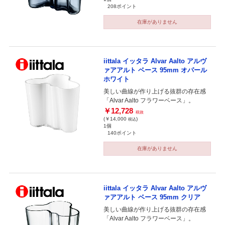
208ポイント
在庫がありません
iittala イッタラ Alvar Aalto アルヴ
ァアアルト ベース 95mm オパール
ホワイト
美しい曲線が作り上げる抜群の存在感
「Alvar Aalto フラワーベース」。
￥12,728
税抜
(￥14,000
)
税込
1個
140ポイント
在庫がありません
iittala イッタラ Alvar Aalto アルヴ
ァアアルト ベース 95mm クリア
美しい曲線が作り上げる抜群の存在感
「Alvar Aalto フラワーベース」。