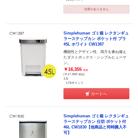
在庫がありません
Simplehuman ゴミ箱 レクタンギュ
ラーステップカン ポケット付 プラ
45L ホワイト CW1387
機能性とデザイン性、両方を兼ね備え
たダストボックス・シンプルヒューマ
ン。
￥16,355
税抜
(￥17,990
)
税込
1台
179ポイント
カートへ
Simplehuman ゴミ箱 レクタンギュ
ラーステップカン 仕切 ポケット付
46L CW1830【他商品と同時購入不
可】