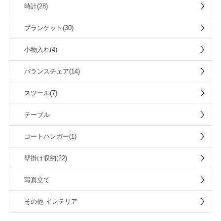
時計(28)
ブランケット(30)
小物入れ(4)
バランスチェア(14)
スツール(7)
テーブル
コートハンガー(1)
壁掛け収納(22)
写真立て
その他 インテリア