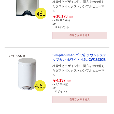
機能性とデザイン性、両方を兼ね備え
たダストボックス・シンプルヒューマ
ン。
￥18,173
税抜
(￥19,990
)
税込
1台
199ポイント
在庫がありません
Simplehuman ゴミ箱 ラウンドステ
ップカン ホワイト 4.5L CW1853CB
機能性とデザイン性、両方を兼ね備え
たダストボックス・シンプルヒューマ
ン。
￥4,137
税抜
(￥4,550
)
税込
1台
45ポイント
在庫がありません