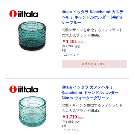
iittala イッタラ Kastehelmi カステ
ヘルミ キャンドルホルダー 64mm
シーブルー
北欧デザインを象徴するフィンランド
の大人気ブランドiittala。
￥1,181
税抜
(￥1,299
)
税込
1個
12ポイント
在庫がありません
iittala イッタラ カステヘルミ
Kastehelmi キャンドルホルダー
64mm ウォーターグリーン
北欧デザインを象徴するフィンランド
の大人気ブランドiittala。
￥1,710
税抜
(￥1,881
)
税込
1個
18ポイント