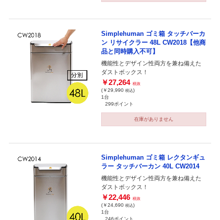
Simplehuman ゴミ箱 タッチバーカ
ン リサイクラー 48L CW2018【他商
品と同時購入不可】
機能性とデザイン性両方を兼ね備えた
ダストボックス！
￥27,264
税抜
(￥29,990
)
税込
1台
299ポイント
在庫がありません
Simplehuman ゴミ箱 レクタンギュ
ラー タッチバーカン 40L CW2014
機能性とデザイン性両方を兼ね備えた
ダストボックス！
￥22,446
税抜
(￥24,690
)
税込
1台
246ポイント