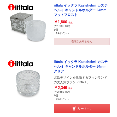
iittala イッタラ Kastehelmi カステ
ヘルミ キャンドルホルダー 64mm
マットフロスト
￥1,800
税抜
(￥1,980
)
税込
1個
19ポイント
在庫がありません
iittala イッタラ Kastehelmi カステ
ヘルミ キャンドルホルダー 64mm
クリア
北欧デザインを象徴するフィンランド
の大人気ブランドiittala。
￥2,349
税抜
(￥2,583
)
税込
1個
25ポイント
カートへ