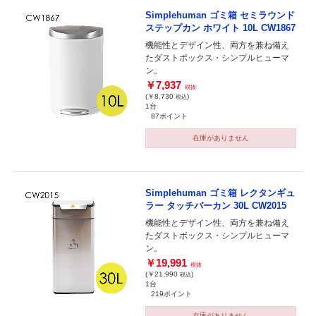
Simplehuman ゴミ箱 セミラウンド
ステップカン ホワイト 10L CW1867
機能性とデザイン性、両方を兼ね備え
たダストボックス・シンプルヒューマ
ン。
￥7,937
税抜
(￥8,730
)
税込
1台
87ポイント
在庫がありません
Simplehuman ゴミ箱 レクタンギュ
ラー タッチバーカン 30L CW2015
機能性とデザイン性、両方を兼ね備え
たダストボックス・シンプルヒューマ
ン。
￥19,991
税抜
(￥21,990
)
税込
1台
219ポイント
在庫がありません