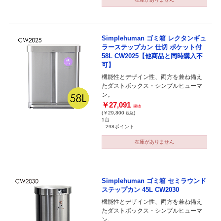
Simplehuman ゴミ箱 レクタンギュ
ラーステップカン 仕切 ポケット付
58L CW2025【他商品と同時購入不
可】
機能性とデザイン性、両方を兼ね備え
たダストボックス・シンプルヒューマ
ン。
￥27,091
税抜
(￥29,800
)
税込
1台
298ポイント
在庫がありません
Simplehuman ゴミ箱 セミラウンド
ステップカン 45L CW2030
機能性とデザイン性、両方を兼ね備え
たダストボックス・シンプルヒューマ
ン。