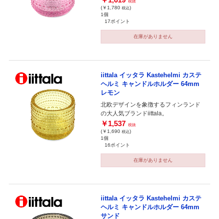
税抜
(￥1,780
)
税込
1個
17ポイント
在庫がありません
iittala イッタラ Kastehelmi カステ
ヘルミ キャンドルホルダー 64mm
レモン
北欧デザインを象徴するフィンランド
の大人気ブランドiittala。
￥1,537
税抜
(￥1,690
)
税込
1個
16ポイント
在庫がありません
iittala イッタラ Kastehelmi カステ
ヘルミ キャンドルホルダー 64mm
サンド