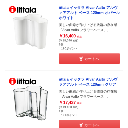
iittala イッタラ Alvar Aalto アルヴ
ァアアルト ベース 120mm オパール
ホワイト
美しい曲線が作り上げる抜群の存在感
「Alvar Aalto フラワーベース」。
￥16,400
税抜
(￥18,040
)
税込
1個
180ポイント
カートへ
iittala イッタラ Alvar Aalto アルヴ
ァアアルト ベース 120mm クリア
美しい曲線が作り上げる抜群の存在感
「Alvar Aalto フラワーベース」。
￥17,437
税抜
(￥19,180
)
税込
1個
191ポイント
カートへ