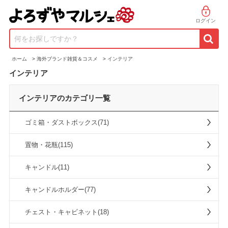
ログイン
何をお探しですか？
ホーム
>
海外ブランド雑貨＆コスメ
>
インテリア
インテリア
インテリアのカテゴリ一覧
ゴミ箱・ダストボックス(71)
置物・花瓶(115)
キャンドル(11)
キャンドルホルダー(77)
チェスト・キャビネット(18)