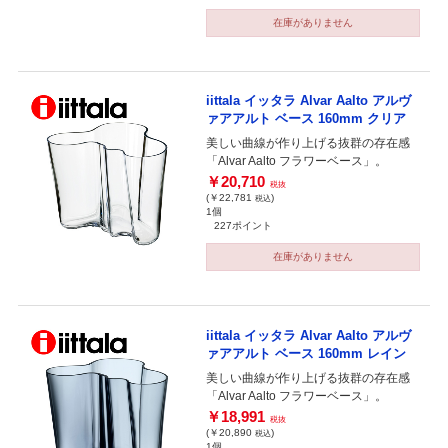
在庫がありません
iittala イッタラ Alvar Aalto アルヴ
ァアアルト ベース 160mm クリア
美しい曲線が作り上げる抜群の存在感
「Alvar Aalto フラワーベース」。
￥20,710
税抜
(￥22,781
)
税込
1個
227ポイント
在庫がありません
iittala イッタラ Alvar Aalto アルヴ
ァアアルト ベース 160mm レイン
美しい曲線が作り上げる抜群の存在感
「Alvar Aalto フラワーベース」。
￥18,991
税抜
(￥20,890
)
税込
1個