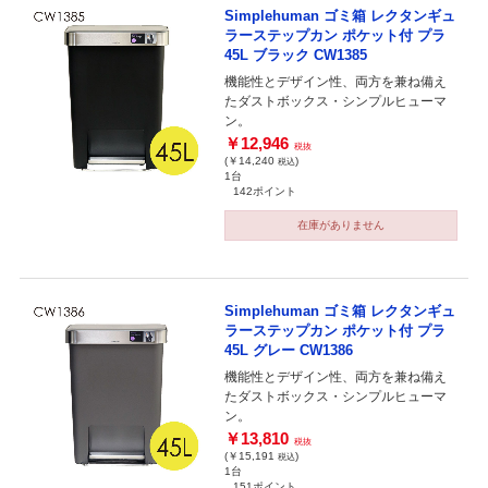
Simplehuman ゴミ箱 レクタンギュ
ラーステップカン ポケット付 プラ
45L ブラック CW1385
機能性とデザイン性、両方を兼ね備え
たダストボックス・シンプルヒューマ
ン。
￥12,946
税抜
(￥14,240
)
税込
1台
142ポイント
在庫がありません
Simplehuman ゴミ箱 レクタンギュ
ラーステップカン ポケット付 プラ
45L グレー CW1386
機能性とデザイン性、両方を兼ね備え
たダストボックス・シンプルヒューマ
ン。
￥13,810
税抜
(￥15,191
)
税込
1台
151ポイント