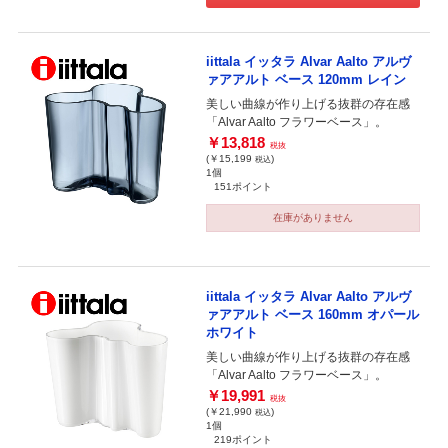
iittala イッタラ Alvar Aalto アルヴ
ァアアルト ベース 120mm レイン
美しい曲線が作り上げる抜群の存在感
「Alvar Aalto フラワーベース」。
￥13,818
税抜
(￥15,199
)
税込
1個
151ポイント
在庫がありません
iittala イッタラ Alvar Aalto アルヴ
ァアアルト ベース 160mm オパール
ホワイト
美しい曲線が作り上げる抜群の存在感
「Alvar Aalto フラワーベース」。
￥19,991
税抜
(￥21,990
)
税込
1個
219ポイント