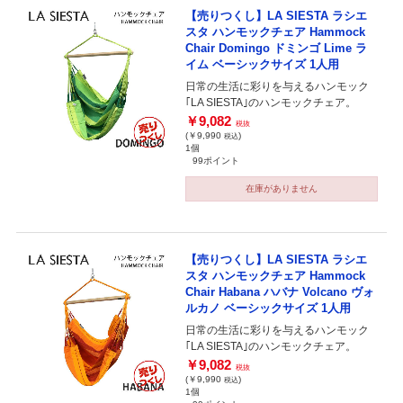
【売りつくし】LA SIESTA ラシエ
スタ ハンモックチェア Hammock
Chair Domingo ドミンゴ Lime ラ
イム ベーシックサイズ 1人用
日常の生活に彩りを与えるハンモック
｢LA SIESTA｣のハンモックチェア。
￥9,082
税抜
(￥9,990
)
税込
1個
99ポイント
在庫がありません
【売りつくし】LA SIESTA ラシエ
スタ ハンモックチェア Hammock
Chair Habana ハバナ Volcano ヴォ
ルカノ ベーシックサイズ 1人用
日常の生活に彩りを与えるハンモック
｢LA SIESTA｣のハンモックチェア。
￥9,082
税抜
(￥9,990
)
税込
1個