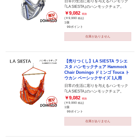
日常の生活に彩りを与えるハンモック
｢LA SIESTA｣のハンモックチェア。
￥9,082
税抜
(￥9,990
)
税込
1個
99ポイント
在庫がありません
【売りつくし】LA SIESTA ラシエ
スタ ハンモックチェア Hammock
Chair Domingo ドミンゴ Touca ト
ウカン ベーシックサイズ 1人用
日常の生活に彩りを与えるハンモック
｢LA SIESTA｣のハンモックチェア。
￥9,082
税抜
(￥9,990
)
税込
1個
99ポイント
在庫がありません