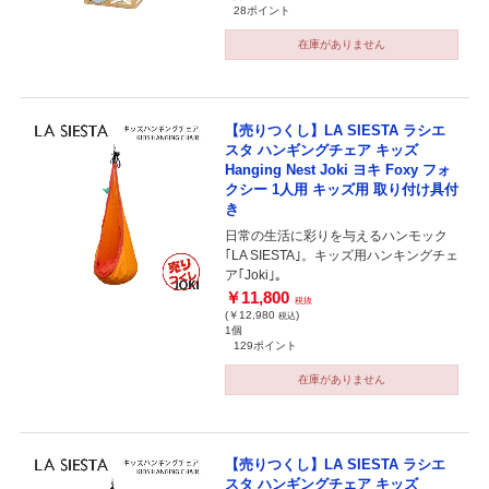
28ポイント
在庫がありません
【売りつくし】LA SIESTA ラシエ
スタ ハンギングチェア キッズ
Hanging Nest Joki ヨキ Foxy フォ
クシー 1人用 キッズ用 取り付け具付
き
日常の生活に彩りを与えるハンモック
｢LA SIESTA｣。キッズ用ハンキングチェ
ア｢Joki｣。
￥11,800
税抜
(￥12,980
)
税込
1個
129ポイント
在庫がありません
【売りつくし】LA SIESTA ラシエ
スタ ハンギングチェア キッズ