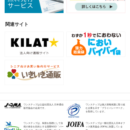
関連サイト
ワンステップは公益社団法人 日本通信
ワンステップは個人情報保護に取り組
販売協会の会員です。
む企業を示す「プライバシーマーク」
を取得しています。
ワンステップは、鳥類を指標にして自
ワンステップは一般社団法人日本オフ
然の保全を目的とする国際NGO「バー
ィス家具協会 JOIFAに加盟していま