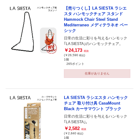
【売りつくし】LA SIESTA ラシエ
スタ ハンモックチェア スタンド
Hammock Chair Steel Stand
Mediterraneo メディテラネオ ベー
シック
日常の生活に彩りを与えるハンモック
｢LA SIESTA｣のハンモックチェア。
￥24,173
税抜
(￥26,590
)
税込
1個
265ポイント
在庫がありません
LA SIESTA ラシエスタ ハンモック
チェア 取り付け具 CasaMount
Black カーサマウント ブラック
日常の生活に彩りを与えるハンモック
｢LA SIESTA｣。
￥2,582
税抜
(￥2,840
)
税込
1個