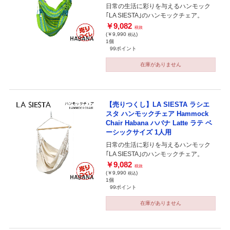
日常の生活に彩りを与えるハンモック
｢LA SIESTA｣のハンモックチェア。
￥9,082
税抜
(￥9,990
)
税込
1個
99ポイント
在庫がありません
【売りつくし】LA SIESTA ラシエ
スタ ハンモックチェア Hammock
Chair Habana ハバナ Latte ラテ ベ
ーシックサイズ 1人用
日常の生活に彩りを与えるハンモック
｢LA SIESTA｣のハンモックチェア。
￥9,082
税抜
(￥9,990
)
税込
1個
99ポイント
在庫がありません