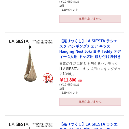
(￥12,980
)
税込
1個
129ポイント
在庫がありません
【売りつくし】LA SIESTA ラシエ
スタ ハンギングチェア キッズ
Hanging Nest Joki ヨキ Teddy テデ
ィー 1人用 キッズ用 取り付け具付き
日常の生活に彩りを与えるハンモック
｢LA SIESTA｣。キッズ用ハンキングチェ
ア｢Joki｣。
￥11,800
税抜
(￥12,980
)
税込
1個
129ポイント
在庫がありません
【売りつくし】LA SIESTA ラシエ