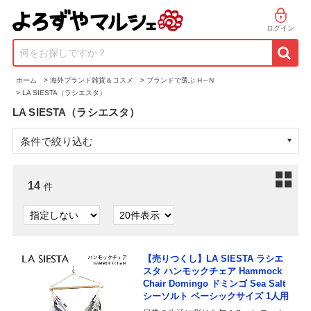
ログイン
何をお探しですか？
ホーム
>
海外ブランド雑貨＆コスメ
>
ブランドで選ぶ H～N
>
LA SIESTA（ラシエスタ）
LA SIESTA（ラシエスタ）
条件で絞り込む
14
件
【売りつくし】LA SIESTA ラシエ
スタ ハンモックチェア Hammock
Chair Domingo ドミンゴ Sea Salt
シーソルト ベーシックサイズ 1人用