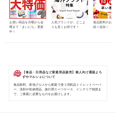
お買い得品を月曜から金
人気ブランドが、どこよ
食品飲料のお買
曜まで「まいにち」更新
りも安くお得です！
続々追加！
中！
【食品・日用品など家庭用品販売】個人向け通販よろ
ずやマルシェについて
食品飲料、産地グルメから家庭で使う消耗品トイレットペーパ
ー、洗剤や収納用品、旅行用スーツケース、インテリア雑貨ま
で、ご家庭に必要なものをお届けします。