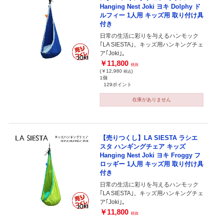
Hanging Nest Joki ヨキ Dolphy ド
ルフィー 1人用 キッズ用 取り付け具
付き
日常の生活に彩りを与えるハンモック
｢LA SIESTA｣。キッズ用ハンキングチェ
ア｢Joki｣。
￥11,800
税抜
(￥12,980
)
税込
1個
129ポイント
在庫がありません
【売りつくし】LA SIESTA ラシエ
スタ ハンギングチェア キッズ
Hanging Nest Joki ヨキ Froggy フ
ロッギー 1人用 キッズ用 取り付け具
付き
日常の生活に彩りを与えるハンモック
｢LA SIESTA｣。キッズ用ハンキングチェ
ア｢Joki｣。
￥11,800
税抜