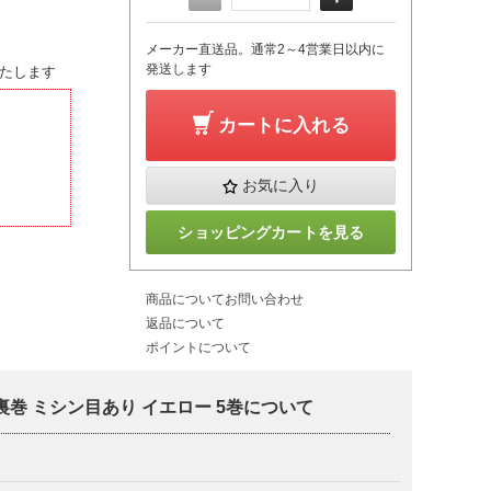
メーカー直送品。通常2～4営業日以内に
発送します
たします
カートに入れる
お気に入り
ショッピングカートを見る
商品についてお問い合わせ
返品について
ポイントについて
 裏巻 ミシン目あり イエロー 5巻について