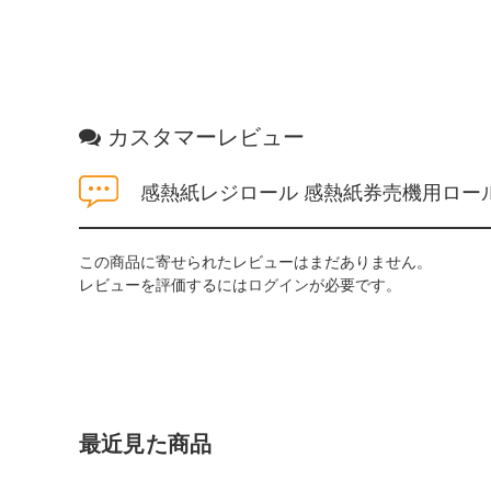
カスタマーレビュー
感熱紙レジロール 感熱紙券売機用ロール 5
この商品に寄せられたレビューはまだありません。
レビューを評価するには
ログイン
が必要です。
最近見た商品