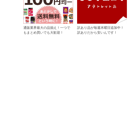
通販業界最大の品揃え！一つで
訳あり品が毎週木曜日追加中！
もまとめ買いでも大歓迎！
訳ありだから安いんです！