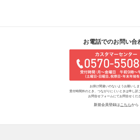
お電話でのお問い合
お掛け間違いのないようお願いしま
受付時間外のとき、つながりにくいときは申し訳
お問合せフォームにてお問合せくだ
新規会員登録は
こちら
から