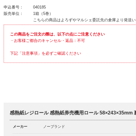
申込番号：
040185
販売単位：
1箱（5巻）
こちらの商品はよろずやマルシェ委託先の倉庫より発送い
この商品をご注文の際は、以下の点にご注意ください
・お客様ご都合のキャンセル・返品：不可
下記「注意事項」を必ずご確認ください
感熱紙レジロール 感熱紙券売機用ロール 58×243×35mm
メーカー
ノーブランド