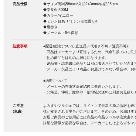
商品仕様
◆サイズ/紙幅58mm×外径243mm×内径35mm
◆巻長/約300M
◆カラー/イエロー
◆ミシン目あり/ミシン目位置 6:4
◆裏巻き
◆ノーマル・5年保存
注意事項
●配送種別について(直送品／代引き不可／返品不可)
・商品はメーカーより直送するため、代金引換でのご注
・他の商品とは別のお届けになります。
・納品書・請求書は商品とは別に郵送させていただきま
・メーカー欠品により商品がお届けできない場合や、お
●納期について
・メーカーの在庫状況確認後に発送いたします。
・北海道、沖縄、離島や一部地域の送料は別途お見積り
ご注意
よろずやマルシェでは、サイト上で最新の商品情報を表
(免責)
様が変更される場合がございます。そのため、お届けす
お届け商品のご使用前には商品の商品ラベルや注意書き
詳細な情報が必要な場合は、メーカーまたはよろずやマ