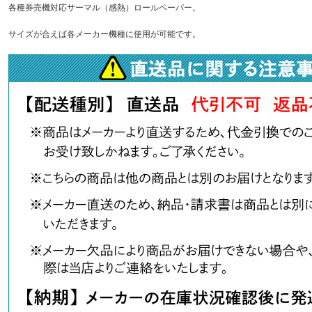
各種券売機対応サーマル（感熱）ロールペーパー。
サイズが合えば各メーカー機種に使用が可能です。