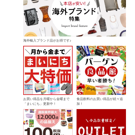
海外輸入ブランド品がお得です♪
お買い得品を月曜から金曜まで
食品飲料のお買い得品が続々追
「まいにち」更新中！
加！