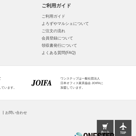
ご利用ガイド
ご利用ガイド
よろずやマルシェについて
ご注文の流れ
会員登録について
領収書発行について
よくある質問(FAQ)
て
ワンステップは一般社団法人
日本オフィス家具協会 JOIFAに
しています。
加盟しています。
お問い合わせ