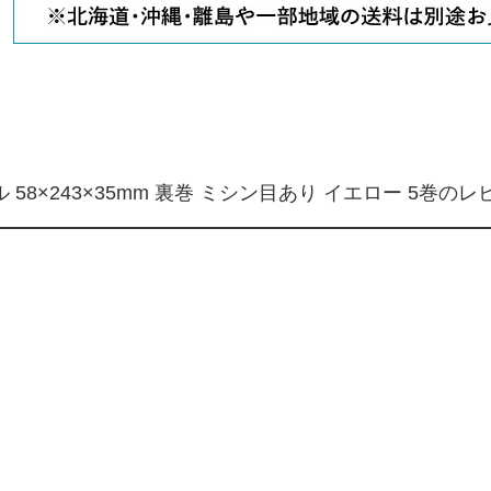
8×243×35mm 裏巻 ミシン目あり イエロー 5巻のレ