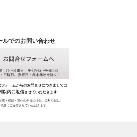
ールでのお問い合わせ
はフォームからのお問合せにつきましては
時間以内に返信
させていただきます
日曜・祝日・連休の中日の場合、翌対応日に
早急にご返信させていただきます