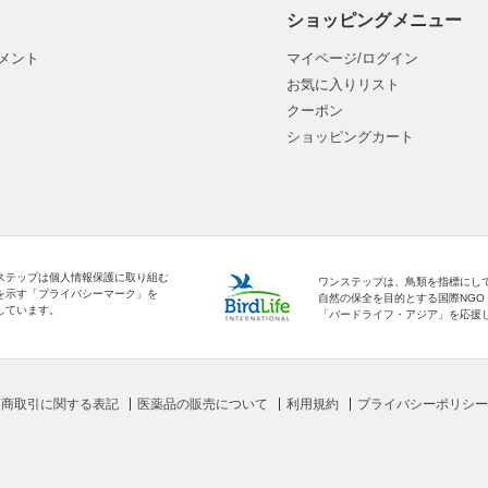
ショッピングメニュー
メント
マイページ/ログイン
お気に入りリスト
クーポン
ショッピングカート
ステップは個人情報保護に取り組む
ワンステップは、鳥類を指標にし
を示す「プライバシーマーク」を
自然の保全を目的とする国際NGO
しています。
「バードライフ・アジア」を応援
定商取引に関する表記
医薬品の販売について
利用規約
プライバシーポリシー