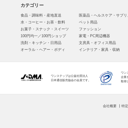
カテゴリー
食品・調味料・産地直送
医薬品・ヘルスケア・サプリ
水・コーヒー・お茶・飲料
ペット用品
お菓子・スナック・スイーツ
ファッション
100円均一／100円ショップ
家電・PC周辺機器
洗剤・キッチン・日用品
文房具・オフィス用品
オーラル・ヘアー・ボディ
インテリア・家具・収納
ワン
ワンステップは公益社団法人
企業
日本通信販売協会の会員です。
取得
会社概要
特