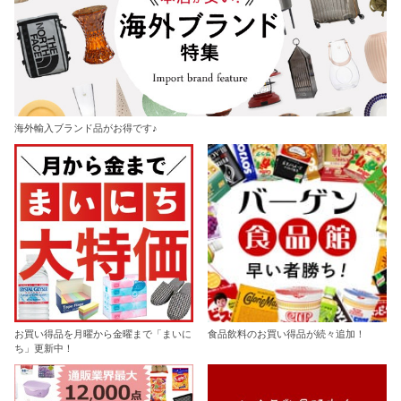
海外輸入ブランド品がお得です♪
お買い得品を月曜から金曜まで「まいに
食品飲料のお買い得品が続々追加！
ち」更新中！