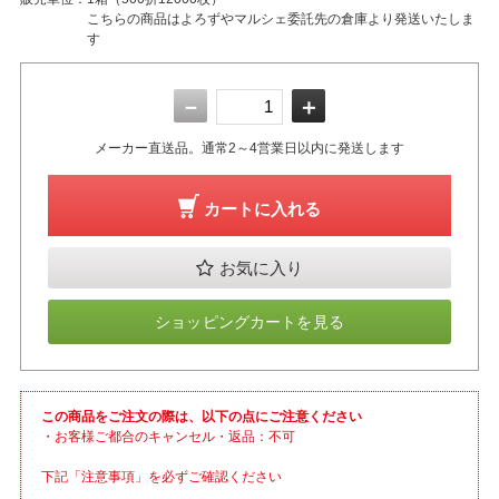
こちらの商品はよろずやマルシェ委託先の倉庫より発送いたしま
す
－
＋
メーカー直送品。通常2～4営業日以内に発送します
カートに入れる
お気に入り
ショッピングカートを見る
この商品をご注文の際は、以下の点にご注意ください
・お客様ご都合のキャンセル・返品：不可
下記「注意事項」を必ずご確認ください