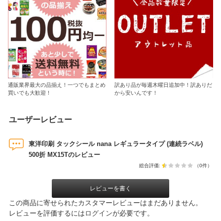
通販業界最大の品揃え！一つでもまとめ
訳あり品が毎週木曜日追加中！訳ありだ
買いでも大歓迎！
から安いんです！
ユーザーレビュー
東洋印刷 タックシール nana レギュラータイプ (連続ラベル)
500折 MX15Tのレビュー
総合評価:
（0件）
レビューを書く
この商品に寄せられたカスタマーレビューはまだありません。
レビューを評価するには
ログイン
が必要です。