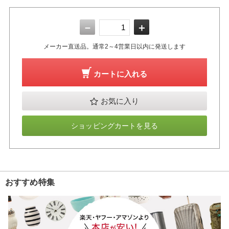
－
＋
メーカー直送品。通常2～4営業日以内に発送します
カートに入れる
お気に入り
ショッピングカートを見る
おすすめ特集