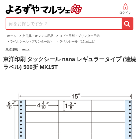
ログイン
何をお探しですか？
ホーム
>
文房具・オフィス用品
>
コピー用紙・プリンター用紙
>
ラベルシール（プリンター用）
>
ラベルシール（12面以上）
東洋印刷
|
nana
東洋印刷 タックシール nana レギュラータイプ (連続
ラベル) 500折 MX15T