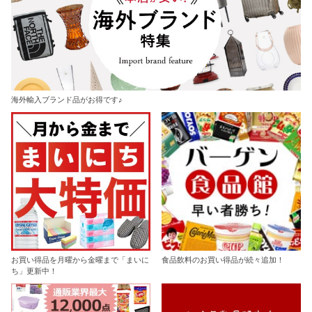
海外輸入ブランド品がお得です♪
お買い得品を月曜から金曜まで「まいに
食品飲料のお買い得品が続々追加！
ち」更新中！