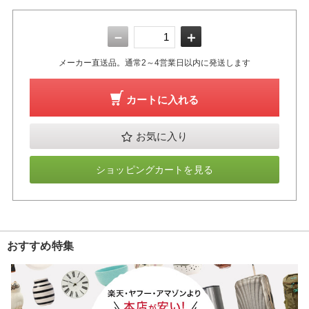
－
＋
メーカー直送品。通常2～4営業日以内に発送します
カートに入れる
お気に入り
ショッピングカートを見る
おすすめ特集