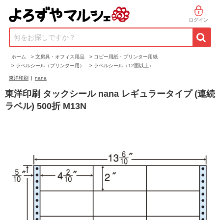
ログイン
何をお探しですか？
ホーム
>
文房具・オフィス用品
>
コピー用紙・プリンター用紙
>
ラベルシール（プリンター用）
>
ラベルシール（12面以上）
東洋印刷
|
nana
東洋印刷 タックシール nana レギュラータイプ (連続
ラベル) 500折 M13N