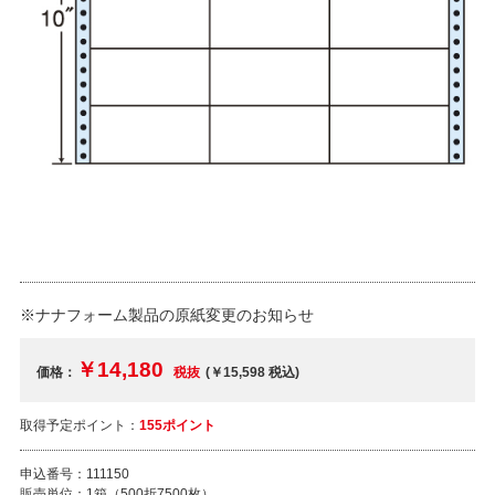
※ナナフォーム製品の原紙変更のお知らせ
￥14,180
価格：
税抜
(￥15,598
税込
)
取得予定ポイント：
155ポイント
申込番号：
111150
販売単位：
1箱（500折7500枚）