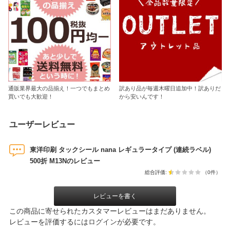
通販業界最大の品揃え！一つでもまとめ
訳あり品が毎週木曜日追加中！訳ありだ
買いでも大歓迎！
から安いんです！
ユーザーレビュー
東洋印刷 タックシール nana レギュラータイプ (連続ラベル)
500折 M13Nのレビュー
総合評価:
（0件）
レビューを書く
この商品に寄せられたカスタマーレビューはまだありません。
レビューを評価するには
ログイン
が必要です。