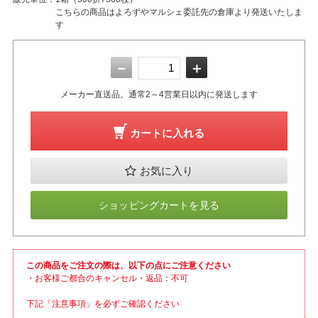
こちらの商品はよろずやマルシェ委託先の倉庫より発送いたしま
す
－
＋
メーカー直送品。通常2～4営業日以内に発送します
カートに入れる
お気に入り
ショッピングカートを見る
この商品をご注文の際は、以下の点にご注意ください
・お客様ご都合のキャンセル・返品：不可
下記「注意事項」を必ずご確認ください