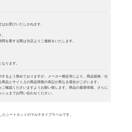
文はお受けいたしかねます。
す。
時間を要する際は当店よりご連絡をいたします。
となります。
示するよう努めておりますが、メーカー都合等により、商品規格・仕
る商品とサイト上の商品情報の表記が異なる場合がございます。
をご確認くださいますようお願い致します。商品の最新情報、さらに
ルシェまでお問い合わせください。
したシートカットのマルチタイプラベルです。