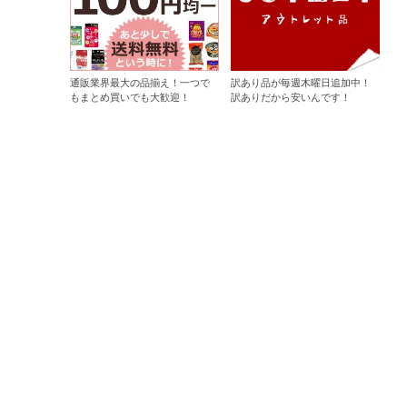
通販業界最大の品揃え！一つで
訳あり品が毎週木曜日追加中！
もまとめ買いでも大歓迎！
訳ありだから安いんです！