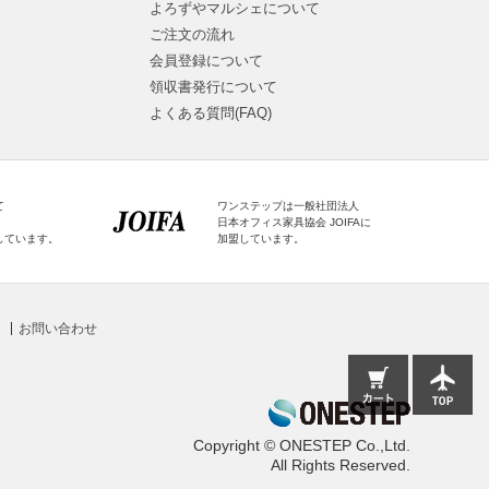
よろずやマルシェについて
ご注文の流れ
会員登録について
領収書発行について
よくある質問(FAQ)
て
ワンステップは一般社団法人
日本オフィス家具協会 JOIFAに
しています。
加盟しています。
お問い合わせ
Copyright © ONESTEP Co.,Ltd.
All Rights Reserved.