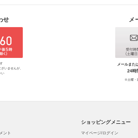
わせ
メ
す
メールまた
ございませんが、
24
さい
※土曜・
ショッピングメニュー
メント
マイページ/ログイン