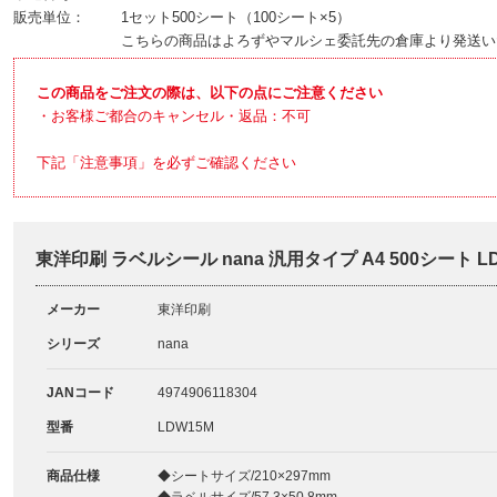
販売単位：
1セット500シート（100シート×5）
こちらの商品はよろずやマルシェ委託先の倉庫より発送い
この商品をご注文の際は、以下の点にご注意ください
・お客様ご都合のキャンセル・返品：不可
下記「注意事項」を必ずご確認ください
東洋印刷 ラベルシール nana 汎用タイプ A4 500シート 
メーカー
東洋印刷
シリーズ
nana
JANコード
4974906118304
型番
LDW15M
商品仕様
◆シートサイズ/210×297mm