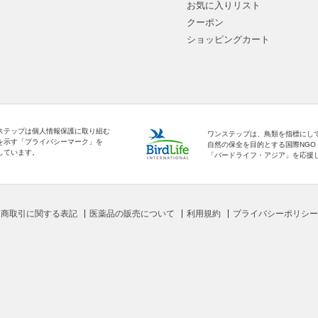
お気に入りリスト
クーポン
ショッピングカート
ステップは個人情報保護に取り組む
ワンステップは、鳥類を指標にし
を示す「プライバシーマーク」を
自然の保全を目的とする国際NGO
しています。
「バードライフ・アジア」を応援
定商取引に関する表記
医薬品の販売について
利用規約
プライバシーポリシー