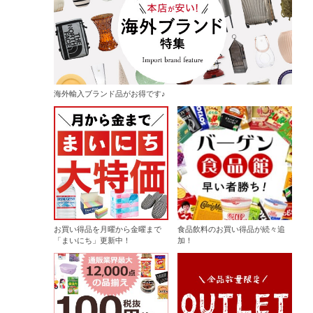
海外輸入ブランド品がお得です♪
お買い得品を月曜から金曜まで
食品飲料のお買い得品が続々追
「まいにち」更新中！
加！