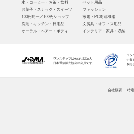
水・コーヒー・お茶・飲料
ペット用品
お菓子・スナック・スイーツ
ファッション
100円均一／100円ショップ
家電・PC周辺機器
洗剤・キッチン・日用品
文房具・オフィス用品
オーラル・ヘアー・ボディ
インテリア・家具・収納
ワン
ワンステップは公益社団法人
企業
日本通信販売協会の会員です。
取得
会社概要
特