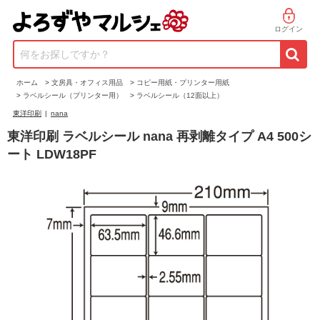
ログイン
何をお探しですか？
ホーム
>
文房具・オフィス用品
>
コピー用紙・プリンター用紙
>
ラベルシール（プリンター用）
>
ラベルシール（12面以上）
東洋印刷
|
nana
東洋印刷 ラベルシール nana 再剥離タイプ A4 500シ
ート LDW18PF