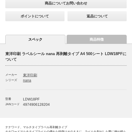
商品についてお問い合わせ
ポイントについて
返品について
スペック
商品特徴
東洋印刷 ラベルシール nana 再剥離タイプ A4 500シート LDW18PFに
ついて
メーカー
東洋印刷
シリーズ
nana
型番
LDW18PF
JANコード
4974906128204
ナナワード、マルチタイプラベル再剥離タイプ
ナナワードマルチタイプラベルの優れた特徴はそのままに、ラベルを剥がした際に糊が残ら