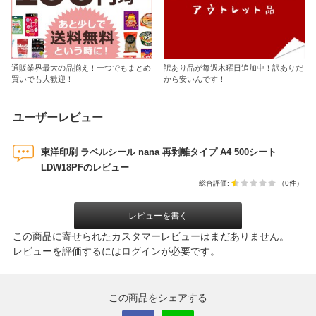
通販業界最大の品揃え！一つでもまとめ
訳あり品が毎週木曜日追加中！訳ありだ
買いでも大歓迎！
から安いんです！
ユーザーレビュー
東洋印刷 ラベルシール nana 再剥離タイプ A4 500シート
LDW18PFのレビュー
総合評価:
（0件）
レビューを書く
この商品に寄せられたカスタマーレビューはまだありません。
レビューを評価するには
ログイン
が必要です。
この商品をシェアする