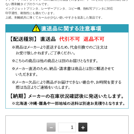
ない際剥離タイプのラベルです。
インクジェットプリンタ、レーザープリンタ、コピー機、熱転写プリンタに対応
印字適性、耐熱性にも優れています。
上紙、剥離紙共に薄くてカールが少ない使いやすさを追及した製品です。
－
＋