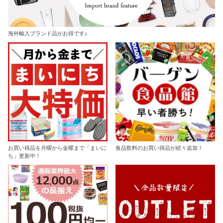
海外輸入ブランド品がお得です♪
お買い得品を月曜から金曜まで「まいに
食品飲料のお買い得品が続々追加！
ち」更新中！