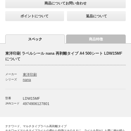
商品についてお問い合わせ
ポイントについて
返品について
スペック
商品特徴
東洋印刷 ラベルシール nana 再剥離タイプ A4 500シート LDW15MF
について
メーカー
東洋印刷
シリーズ
nana
型番
LDW15MF
JANコード
4974906127801
ナナワード、マルチタイプラベル再剥離タイプ
ナナワードマルチタイプラベルの優れた特徴はそのままに、ラベルを剥がした際に糊が残ら