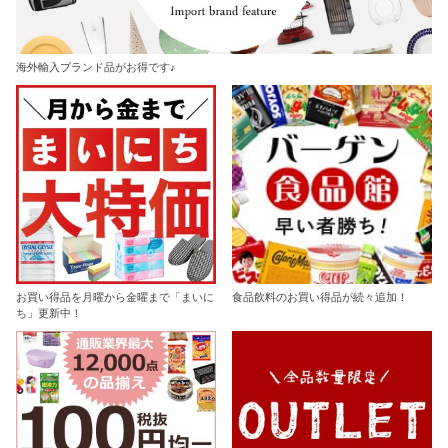
海外輸入ブランド品がお得です♪
お買い得品を月曜から金曜まで「まいに
食品飲料のお買い得品が続々追加！
ち」更新中！