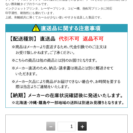
ない際剥離タイプのラベルです。
インクジェットプリンタ、レーザープリンタ、コピー機、熱転写プリンタに対応
印字適性、耐熱性にも優れています。
上紙、剥離紙共に薄くてカールが少ない使いやすさを追及した製品です。
－
＋