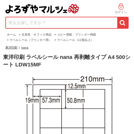
ログイン
何をお探しですか？
ホーム
>
文房具・オフィス用品
>
コピー用紙・プリンター用紙
>
ラベルシール（プリンター用）
>
ラベルシール（12面以上）
東洋印刷
|
nana
東洋印刷 ラベルシール nana 再剥離タイプ A4 500シ
ート LDW15MF