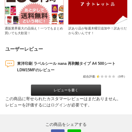
通販業界最大の品揃え！一つでもまとめ
訳あり品が毎週木曜日追加中！訳ありだ
買いでも大歓迎！
から安いんです！
ユーザーレビュー
東洋印刷 ラベルシール nana 再剥離タイプ A4 500シート
LDW15MFのレビュー
総合評価:
（0件）
レビューを書く
この商品に寄せられたカスタマーレビューはまだありません。
レビューを評価するには
ログイン
が必要です。
この商品をシェアする