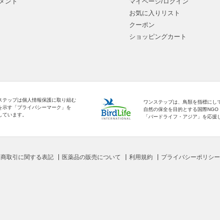
メント
マイページ/ログイン
お気に入りリスト
クーポン
ショッピングカート
ステップは個人情報保護に取り組む
ワンステップは、鳥類を指標にし
を示す「プライバシーマーク」を
自然の保全を目的とする国際NGO
しています。
「バードライフ・アジア」を応援
定商取引に関する表記
医薬品の販売について
利用規約
プライバシーポリシー