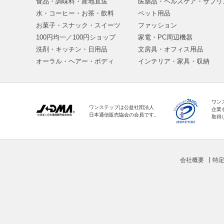
食品・調味料・産地直送
医薬品・ヘルスケア・サプリ
水・コーヒー・お茶・飲料
ペット用品
お菓子・スナック・スイーツ
ファッション
100円均一／100円ショップ
家電・PC周辺機器
洗剤・キッチン・日用品
文房具・オフィス用品
オーラル・ヘアー・ボディ
インテリア・家具・収納
ワン
ワンステップは公益社団法人
企業
日本通信販売協会の会員です。
取得
会社概要
特