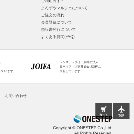
ご利用ガイド
よろずやマルシェについて
ご注文の流れ
会員登録について
領収書発行について
よくある質問(FAQ)
て
ワンステップは一般社団法人
日本オフィス家具協会 JOIFAに
しています。
加盟しています。
お問い合わせ
Copyright © ONESTEP Co.,Ltd.
All Rights Reserved.