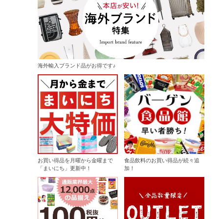
海外輸入ブランド品がお得です♪
お買い得品を月曜から金曜まで
食品飲料のお買い得品が続々追
「まいにち」更新中！
加！