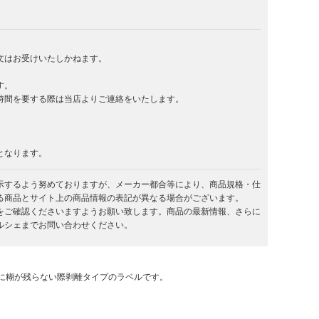
文はお受けいたしかねます。
す。
時間を要する際は当店よりご連絡をいたします。
となります。
示するよう努めておりますが、メーカー都合等により、商品規格・仕
る商品とサイト上の商品情報の表記が異なる場合がございます。
をご確認くださいますようお願い致します。商品の最新情報、さらに
ルシェまでお問い合わせください。
に糊が残らない際剥離タイプのラベルです。