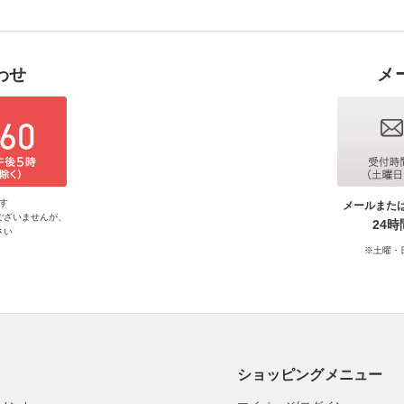
わせ
メ
す
メールまた
ございませんが、
24
さい
※土曜・
ショッピングメニュー