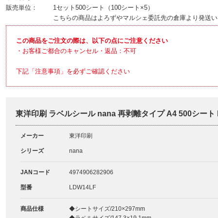
販売単位：
1セット500シート（100シート×5）
こちらの商品はよろずやマルシェ委託先の倉庫より発送い
この商品をご注文の際は、以下の点にご注意ください
・お客様ご都合のキャンセル・返品：不可
下記「注意事項」を必ずご確認ください
東洋印刷 ラベルシール nana 再剥離タイプ A4 500シート
メーカー
東洋印刷
シリーズ
nana
JANコード
4974906282906
型番
LDW14LF
商品仕様
◆シートサイズ/210×297mm