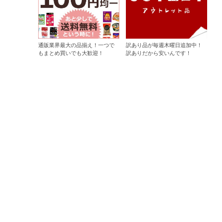
通販業界最大の品揃え！一つで
訳あり品が毎週木曜日追加中！
もまとめ買いでも大歓迎！
訳ありだから安いんです！