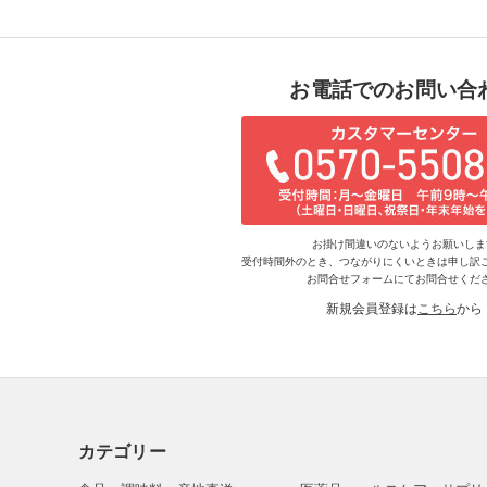
お電話でのお問い合
お掛け間違いのないようお願いしま
受付時間外のとき、つながりにくいときは申し訳
お問合せフォームにてお問合せくだ
新規会員登録は
こちら
から
カテゴリー