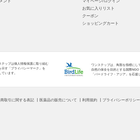
メント
マイページ/ログイン
お気に入りリスト
クーポン
ショッピングカート
ステップは個人情報保護に取り組む
ワンステップは、鳥類を指標にし
を示す「プライバシーマーク」を
自然の保全を目的とする国際NGO
しています。
「バードライフ・アジア」を応援
定商取引に関する表記
医薬品の販売について
利用規約
プライバシーポリシー