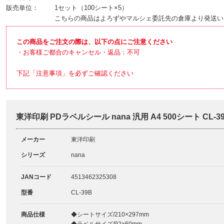
販売単位：
1セット（100シート×5）
こちらの商品はよろずやマルシェ委託先の倉庫より発送い
この商品をご注文の際は、以下の点にご注意ください
・お客様ご都合のキャンセル・返品：不可
下記「注意事項」を必ずご確認ください
東洋印刷 PDラベルシール nana 汎用 A4 500シート CL-
メーカー
東洋印刷
シリーズ
nana
JANコード
4513462325308
型番
CL-39B
商品仕様
◆シートサイズ/210×297mm