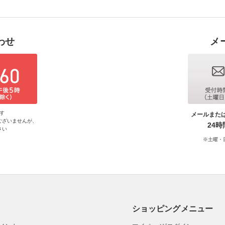
わせ
メ
す
メールまた
ございませんが、
24
さい
※土曜・
ショッピングメニュー