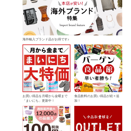
海外輸入ブランド品がお得です♪
お買い得品を月曜から金曜まで
食品飲料のお買い得品が続々追
「まいにち」更新中！
加！