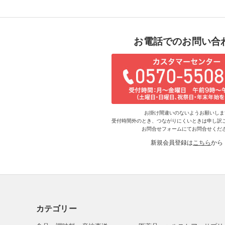
お電話でのお問い合
お掛け間違いのないようお願いしま
受付時間外のとき、つながりにくいときは申し訳
お問合せフォームにてお問合せくだ
新規会員登録は
こちら
から
カテゴリー