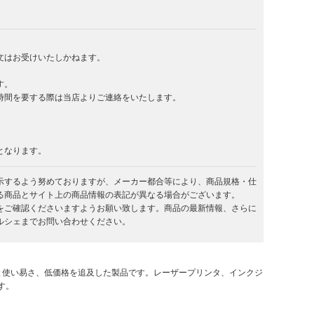
文はお受けいたしかねます。
す。
時間を要する際は当店よりご連絡をいたします。
となります。
示するよう努めておりますが、メーカー都合等により、商品規格・仕
る商品とサイト上の商品情報の表記が異なる場合がございます。
をご確認くださいますようお願い致します。商品の最新情報、さらに
ルシェまでお問い合わせください。
と使い易さ、低価格を追及した製品です。レーザープリンタ、インクジ
す。
。