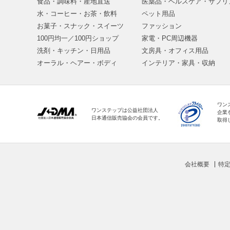
食品・調味料・産地直送
医薬品・ヘルスケア・サプリ
水・コーヒー・お茶・飲料
ペット用品
お菓子・スナック・スイーツ
ファッション
100円均一／100円ショップ
家電・PC周辺機器
洗剤・キッチン・日用品
文房具・オフィス用品
オーラル・ヘアー・ボディ
インテリア・家具・収納
ワン
ワンステップは公益社団法人
企業
日本通信販売協会の会員です。
取得
会社概要
特