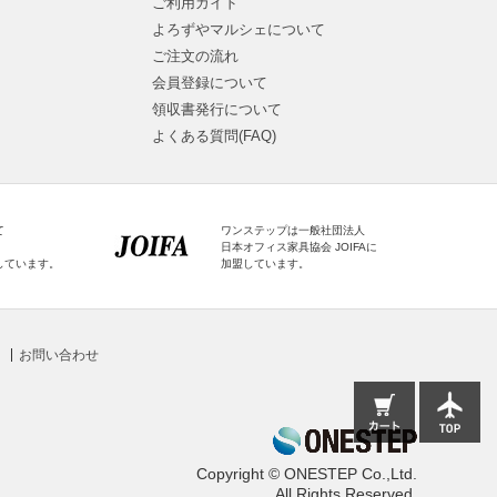
ご利用ガイド
よろずやマルシェについて
ご注文の流れ
会員登録について
領収書発行について
よくある質問(FAQ)
て
ワンステップは一般社団法人
日本オフィス家具協会 JOIFAに
しています。
加盟しています。
お問い合わせ
Copyright © ONESTEP Co.,Ltd.
All Rights Reserved.