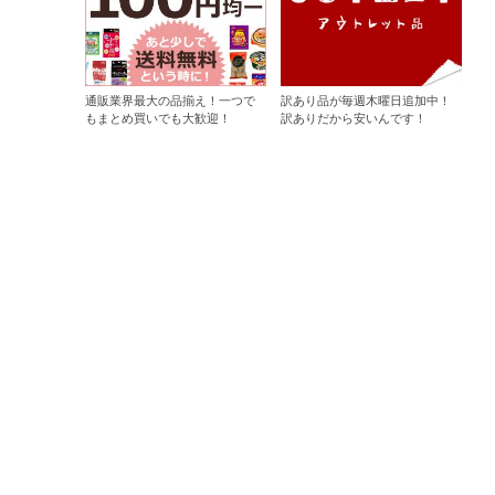
通販業界最大の品揃え！一つで
訳あり品が毎週木曜日追加中！
もまとめ買いでも大歓迎！
訳ありだから安いんです！