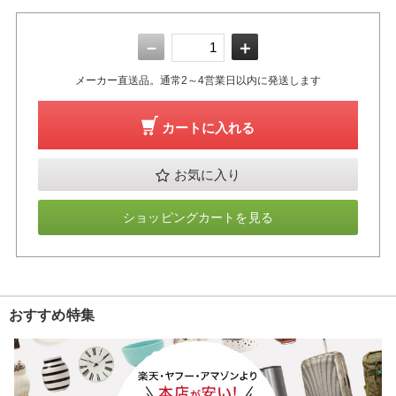
－
＋
メーカー直送品。通常2～4営業日以内に発送します
カートに入れる
お気に入り
ショッピングカートを見る
おすすめ特集