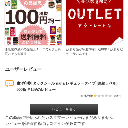
通販業界最大の品揃え！一つでもまとめ
訳あり品が毎週木曜日追加中！訳ありだ
買いでも大歓迎！
から安いんです！
ユーザーレビュー
東洋印刷 タックシール nana レギュラータイプ (連続ラベル)
500折 M15Vのレビュー
総合評価:
（0件）
レビューを書く
この商品に寄せられたカスタマーレビューはまだありません。
レビューを評価するには
ログイン
が必要です。