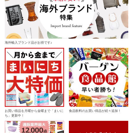
海外輸入ブランド品がお得です♪
お買い得品を月曜から金曜まで「まいに
食品飲料のお買い得品が続々追加！
ち」更新中！