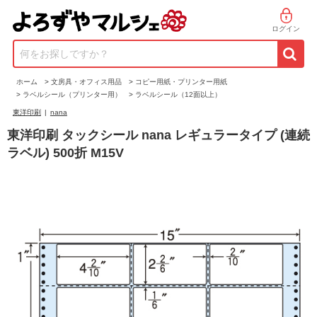
ログイン
何をお探しですか？
ホーム
>
文房具・オフィス用品
>
コピー用紙・プリンター用紙
>
ラベルシール（プリンター用）
>
ラベルシール（12面以上）
東洋印刷
|
nana
東洋印刷 タックシール nana レギュラータイプ (連続
ラベル) 500折 M15V