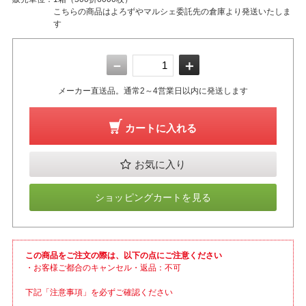
こちらの商品はよろずやマルシェ委託先の倉庫より発送いたしま
す
－
＋
メーカー直送品。通常2～4営業日以内に発送します
カートに入れる
お気に入り
ショッピングカートを見る
この商品をご注文の際は、以下の点にご注意ください
・お客様ご都合のキャンセル・返品：不可
下記「注意事項」を必ずご確認ください