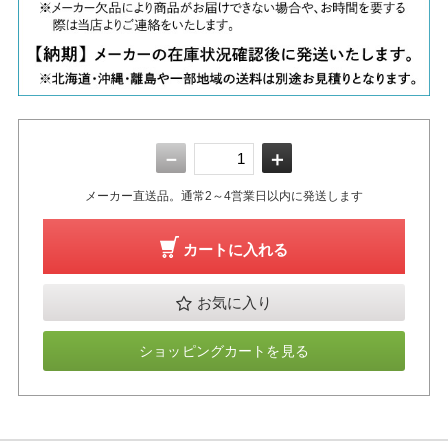
－
＋
メーカー直送品。通常2～4営業日以内に発送します
カートに入れる
お気に入り
ショッピングカートを見る