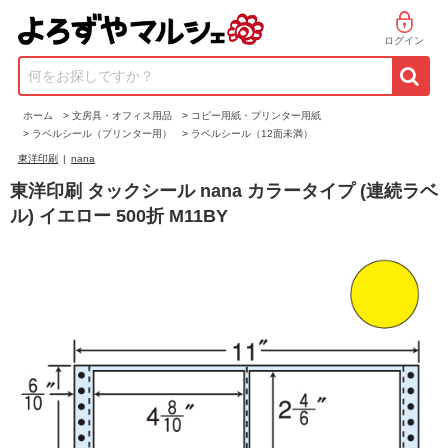
ログイン
何をお探しですか？
ホーム
>
文房具・オフィス用品
>
コピー用紙・プリンター用紙
>
ラベルシール（プリンター用）
>
ラベルシール（12面未満）
東洋印刷
|
nana
東洋印刷 タックシール nana カラータイプ (連続ラベ
ル) イエロー 500折 M11BY