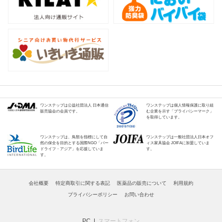
ワンステップは公益社団法人 日本通信
ワンステップは個人情報保護に取り組
販売協会の会員です。
む企業を示す「プライバシーマーク」
を取得しています。
ワンステップは、鳥類を指標にして自
ワンステップは一般社団法人日本オフ
然の保全を目的とする国際NGO「バー
ィス家具協会 JOIFAに加盟していま
ドライフ・アジア」を応援していま
す。
す。
会社概要
特定商取引に関する表記
医薬品の販売について
利用規約
プライバシーポリシー
お問い合わせ
PC
スマートフォン