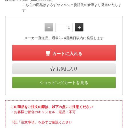
こちらの商品はよろずやマルシェ委託先の倉庫より発送いたしま
す
－
＋
メーカー直送品。通常2～4営業日以内に発送します
カートに入れる
お気に入り
ショッピングカートを見る
この商品をご注文の際は、以下の点にご注意ください
・お客様ご都合のキャンセル・返品：不可
下記「注意事項」を必ずご確認ください