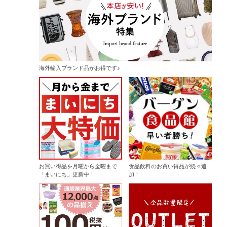
海外輸入ブランド品がお得です♪
お買い得品を月曜から金曜まで
食品飲料のお買い得品が続々追
「まいにち」更新中！
加！