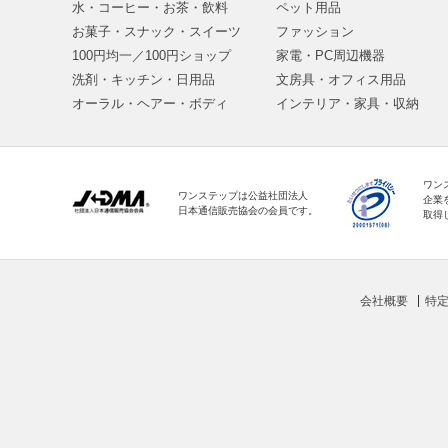
水・コーヒー・お茶・飲料
ペット用品
お菓子・スナック・スイーツ
ファッション
100円均一／100円ショップ
家電・PC周辺機器
洗剤・キッチン・日用品
文房具・オフィス用品
オーラル・ヘアー・ボディ
インテリア・家具・収納
ワン
ワンステップは公益社団法人
企業
日本通信販売協会の会員です。
取得
会社概要
特