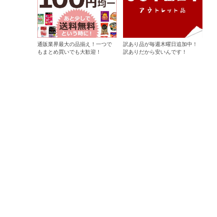
通販業界最大の品揃え！一つで
訳あり品が毎週木曜日追加中！
もまとめ買いでも大歓迎！
訳ありだから安いんです！