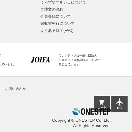
よろずやマルシェについて
ご注文の流れ
会員登録について
領収書発行について
よくある質問(FAQ)
て
ワンステップは一般社団法人
日本オフィス家具協会 JOIFAに
しています。
加盟しています。
お問い合わせ
Copyright © ONESTEP Co.,Ltd.
All Rights Reserved.