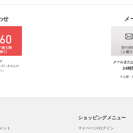
わせ
メ
す
メールまた
ございませんが、
24
さい
※土曜・
ショッピングメニュー
メント
マイページ/ログイン