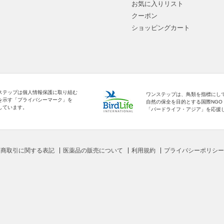
お気に入りリスト
クーポン
ショッピングカート
ステップは個人情報保護に取り組む
ワンステップは、鳥類を指標にし
を示す「プライバシーマーク」を
自然の保全を目的とする国際NGO
しています。
「バードライフ・アジア」を応援
定商取引に関する表記
医薬品の販売について
利用規約
プライバシーポリシー