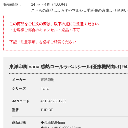
販売単位：
1セット4巻（4000枚）
こちらの商品はよろずやマルシェ委託先の倉庫より発送い
この商品をご注文の際は、以下の点にご注意ください
・お客様ご都合のキャンセル・返品：不可
下記「注意事項」を必ずご確認ください
東洋印刷 nana 感熱ロールラベルシール(医療機関向け) 94m
メーカー
東洋印刷
シリーズ
nana
JANコード
4513462381205
型番
THR-3E
商品仕様
◆台紙幅/94mm