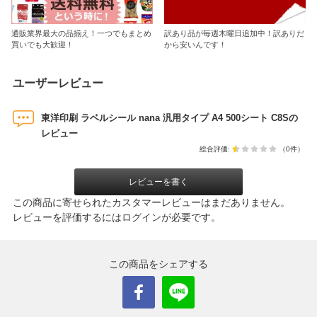
通販業界最大の品揃え！一つでもまとめ
訳あり品が毎週木曜日追加中！訳ありだ
買いでも大歓迎！
から安いんです！
ユーザーレビュー
東洋印刷 ラベルシール nana 汎用タイプ A4 500シート C8Sの
レビュー
総合評価:
（0件）
レビューを書く
この商品に寄せられたカスタマーレビューはまだありません。
レビューを評価するには
ログイン
が必要です。
この商品をシェアする