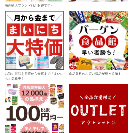
海外輸入ブランド品がお得です♪
お買い得品を月曜から金曜まで「まいに
食品飲料のお買い得品が続々追加！
ち」更新中！