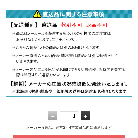
－
＋
メーカー直送品。通常2～4営業日以内に発送します