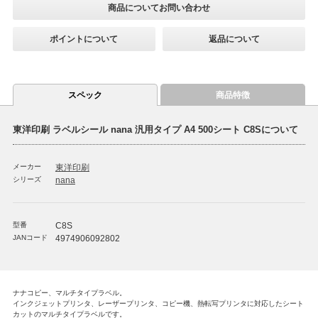
商品についてお問い合わせ
ポイントについて
返品について
スペック
商品特徴
東洋印刷 ラベルシール nana 汎用タイプ A4 500シート C8Sについて
メーカー
東洋印刷
シリーズ
nana
型番
C8S
JANコード
4974906092802
ナナコピー、マルチタイプラベル。
インクジェットプリンタ、レーザープリンタ、コピー機、熱転写プリンタに対応したシート
カットのマルチタイプラベルです。