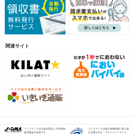
関連サイト
ワンステップは公益社団法人 日本通信
ワンステップは個人情報保護に取り組
販売協会の会員です。
む企業を示す「プライバシーマーク」