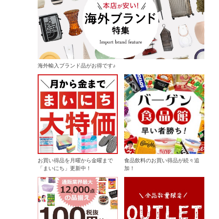
海外輸入ブランド品がお得です♪
お買い得品を月曜から金曜まで
食品飲料のお買い得品が続々追
「まいにち」更新中！
加！