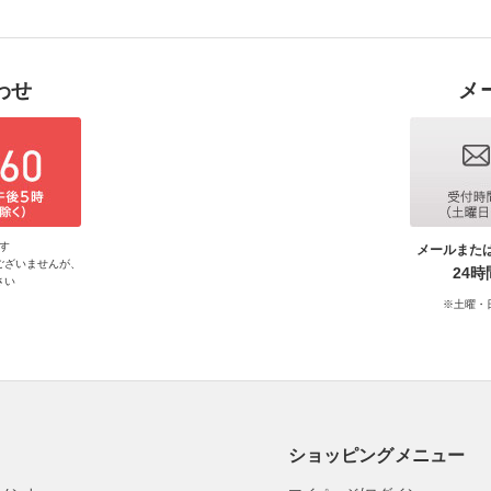
わせ
メ
す
メールまた
ございませんが、
24
さい
※土曜・
ショッピングメニュー