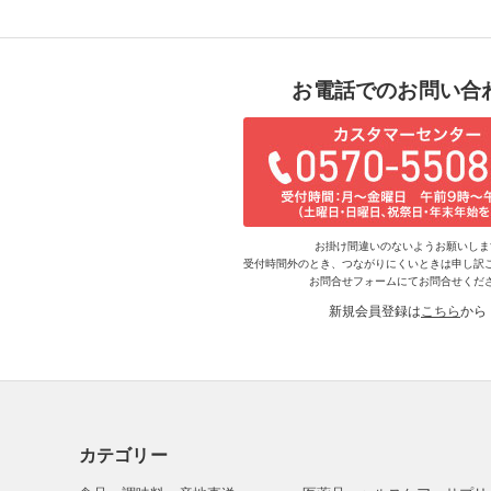
お電話でのお問い合
お掛け間違いのないようお願いしま
受付時間外のとき、つながりにくいときは申し訳
お問合せフォームにてお問合せくだ
新規会員登録は
こちら
から
カテゴリー