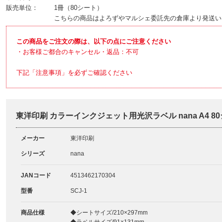
販売単位：
1冊（80シート）
こちらの商品はよろずやマルシェ委託先の倉庫より発送い
この商品をご注文の際は、以下の点にご注意ください
・お客様ご都合のキャンセル・返品：不可
下記「注意事項」を必ずご確認ください
東洋印刷 カラーインクジェット用光沢ラベル nana A4 80
メーカー
東洋印刷
シリーズ
nana
JANコード
4513462170304
型番
SCJ-1
商品仕様
◆シートサイズ/210×297mm