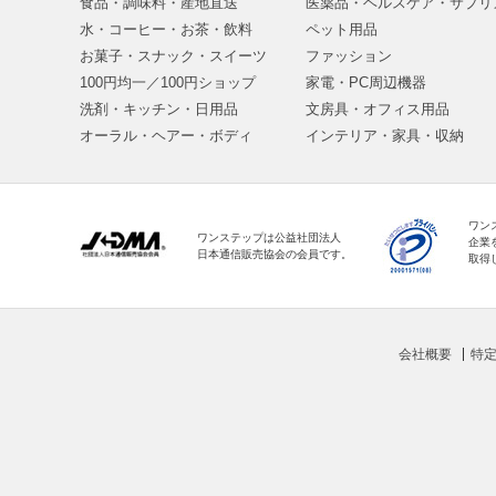
食品・調味料・産地直送
医薬品・ヘルスケア・サプリ
水・コーヒー・お茶・飲料
ペット用品
お菓子・スナック・スイーツ
ファッション
100円均一／100円ショップ
家電・PC周辺機器
洗剤・キッチン・日用品
文房具・オフィス用品
オーラル・ヘアー・ボディ
インテリア・家具・収納
ワン
ワンステップは公益社団法人
企業
日本通信販売協会の会員です。
取得
会社概要
特