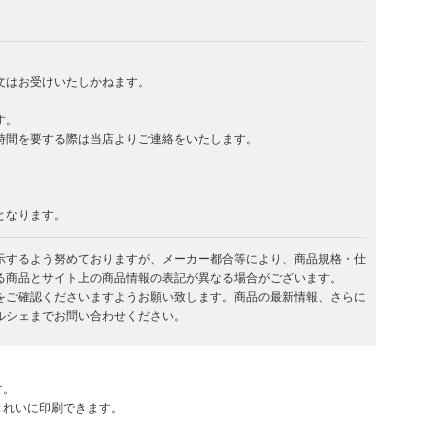
文はお受けいたしかねます。
す。
時間を要する際は当店よりご連絡をいたします。
となります。
示するよう努めておりますが、メーカー都合等により、商品規格・仕
る商品とサイト上の商品情報の表記が異なる場合がございます。
をご確認くださいますようお願い致します。商品の最新情報、さらに
ルシェまでお問い合わせください。
す。
きれいに印刷できます。
。