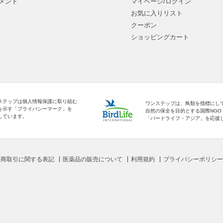
メント
マイページ/ログイン
お気に入りリスト
クーポン
ショッピングカート
ステップは個人情報保護に取り組む
ワンステップは、鳥類を指標にし
を示す「プライバシーマーク」を
自然の保全を目的とする国際NGO
しています。
「バードライフ・アジア」を応援
定商取引に関する表記
医薬品の販売について
利用規約
プライバシーポリシー