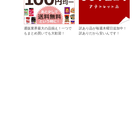
通販業界最大の品揃え！一つで
訳あり品が毎週木曜日追加中！
もまとめ買いでも大歓迎！
訳ありだから安いんです！