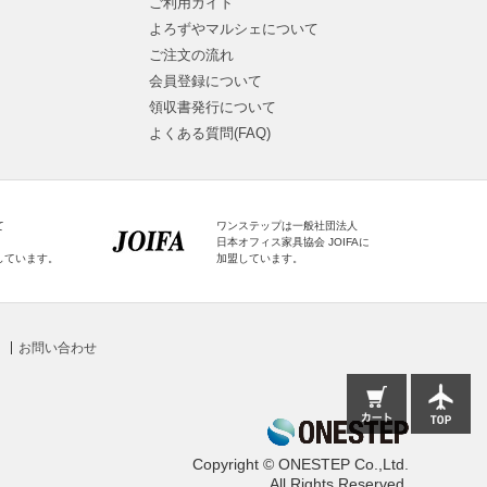
ご利用ガイド
よろずやマルシェについて
ご注文の流れ
会員登録について
領収書発行について
よくある質問(FAQ)
て
ワンステップは一般社団法人
日本オフィス家具協会 JOIFAに
しています。
加盟しています。
お問い合わせ
Copyright © ONESTEP Co.,Ltd.
All Rights Reserved.