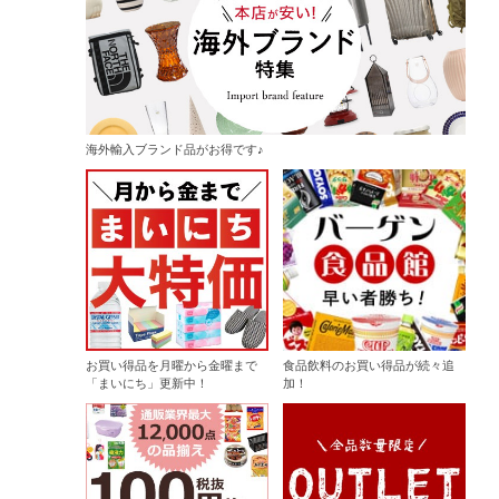
海外輸入ブランド品がお得です♪
お買い得品を月曜から金曜まで
食品飲料のお買い得品が続々追
「まいにち」更新中！
加！