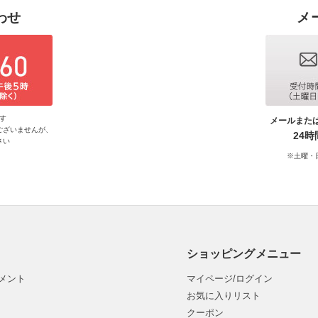
わせ
メ
す
メールまた
ございませんが、
24
さい
※土曜・
ショッピングメニュー
メント
マイページ/ログイン
お気に入りリスト
クーポン