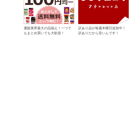
通販業界最大の品揃え！一つで
訳あり品が毎週木曜日追加中！
もまとめ買いでも大歓迎！
訳ありだから安いんです！