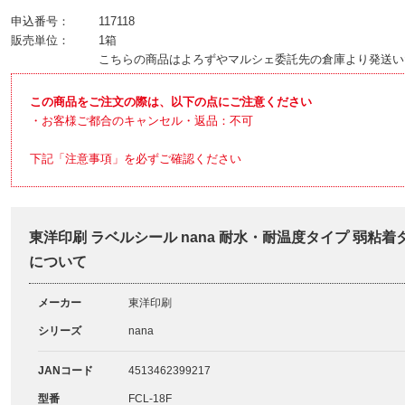
申込番号：
117118
販売単位：
1箱
こちらの商品はよろずやマルシェ委託先の倉庫より発送い
この商品をご注文の際は、以下の点にご注意ください
・お客様ご都合のキャンセル・返品：不可
下記「注意事項」を必ずご確認ください
東洋印刷 ラベルシール nana 耐水・耐温度タイプ 弱粘着タイ
について
メーカー
東洋印刷
シリーズ
nana
JANコード
4513462399217
型番
FCL-18F