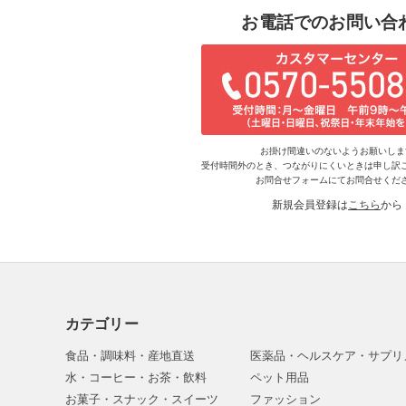
お電話でのお問い合
お掛け間違いのないようお願いしま
受付時間外のとき、つながりにくいときは申し訳
お問合せフォームにてお問合せくだ
新規会員登録は
こちら
から
カテゴリー
食品・調味料・産地直送
医薬品・ヘルスケア・サプリ
水・コーヒー・お茶・飲料
ペット用品
お菓子・スナック・スイーツ
ファッション