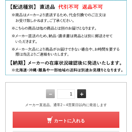
－
＋
メーカー直送品。通常2～4営業日以内に発送します
カートに入れる