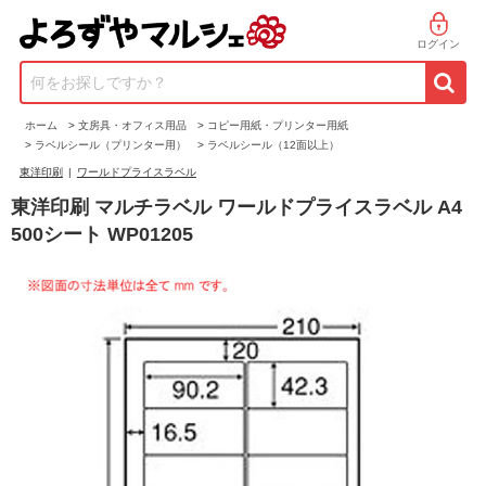
ログイン
何をお探しですか？
ホーム
>
文房具・オフィス用品
>
コピー用紙・プリンター用紙
>
ラベルシール（プリンター用）
>
ラベルシール（12面以上）
東洋印刷
|
ワールドプライスラベル
東洋印刷 マルチラベル ワールドプライスラベル A4
500シート WP01205