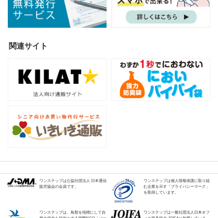
関連サイト
ワンステップは公益社団法人 日本通信
ワンステップは個人情報保護に取り組
販売協会の会員です。
む企業を示す「プライバシーマーク」
を取得しています。
ワンステップは、鳥類を指標にして自
ワンステップは一般社団法人日本オフ