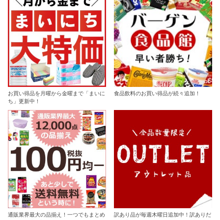
お買い得品を月曜から金曜まで「まいに
食品飲料のお買い得品が続々追加！
ち」更新中！
通販業界最大の品揃え！一つでもまとめ
訳あり品が毎週木曜日追加中！訳ありだ