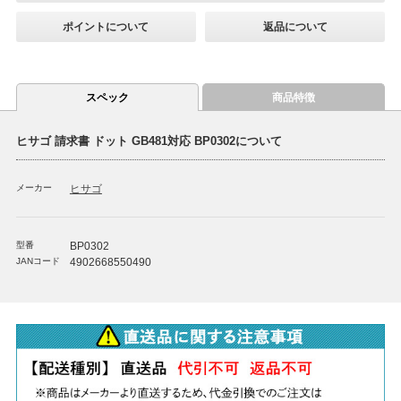
ポイントについて
返品について
スペック
商品特徴
ヒサゴ 請求書 ドット GB481対応 BP0302について
メーカー
ヒサゴ
型番
BP0302
JANコード
4902668550490