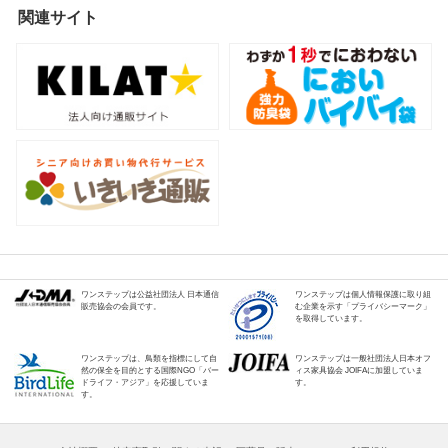
関連サイト
ワンステップは公益社団法人 日本通信
ワンステップは個人情報保護に取り組
販売協会の会員です。
む企業を示す「プライバシーマーク」
を取得しています。
ワンステップは、鳥類を指標にして自
ワンステップは一般社団法人日本オフ
然の保全を目的とする国際NGO「バー
ィス家具協会 JOIFAに加盟していま
ドライフ・アジア」を応援していま
す。
す。