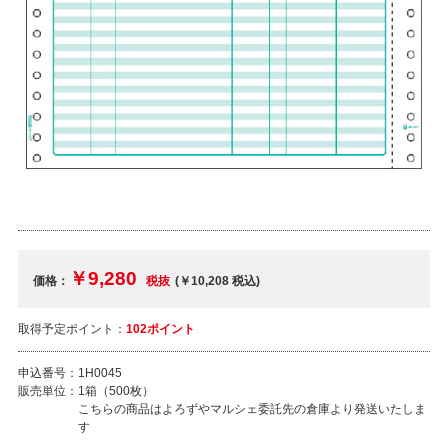
￥9,280
価格：
税抜
(￥10,208
税込
)
取得予定ポイント：
102ポイント
申込番号：
1H0045
販売単位：
1箱（500枚）
こちらの商品はよろずやマルシェ委託先の倉庫より発送いたしま
す