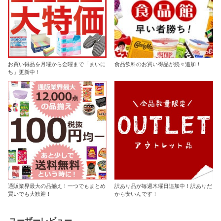
お買い得品を月曜から金曜まで「まいに
食品飲料のお買い得品が続々追加！
ち」更新中！
通販業界最大の品揃え！一つでもまとめ
訳あり品が毎週木曜日追加中！訳ありだ
買いでも大歓迎！
から安いんです！
ユーザーレビュー