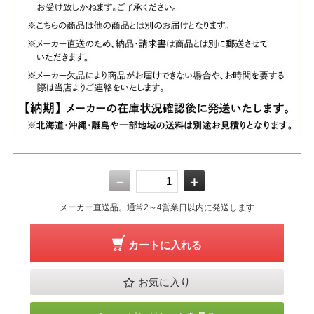
－
＋
メーカー直送品。通常2～4営業日以内に発送します
カートに入れる
お気に入り