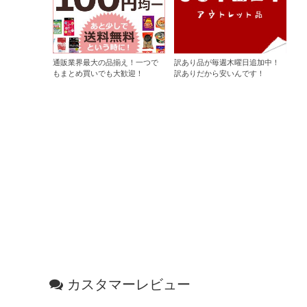
通販業界最大の品揃え！一つで
訳あり品が毎週木曜日追加中！
もまとめ買いでも大歓迎！
訳ありだから安いんです！
カスタマーレビュー