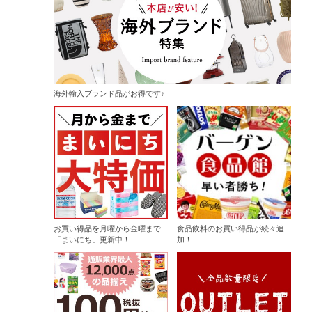
海外輸入ブランド品がお得です♪
お買い得品を月曜から金曜まで
食品飲料のお買い得品が続々追
「まいにち」更新中！
加！