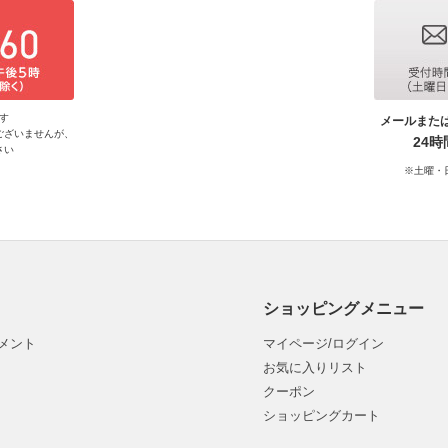
す
メールまた
ございませんが、
24
さい
※土曜・
ショッピングメニュー
メント
マイページ/ログイン
お気に入りリスト
クーポン
ショッピングカート