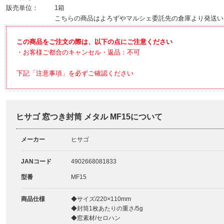
販売単位：
1箱
こちらの商品はよろずやマルシェ委託先の倉庫より発送い
この商品をご注文の際は、以下の点にご注意ください
・お客様ご都合のキャンセル・返品：不可
下記「注意事項」を必ずご確認ください
ヒサゴ 窓つき封筒 メタル MF15について
メーカー
ヒサゴ
JANコード
4902668081833
型番
MF15
商品仕様
◆サイズ/220×110mm
◆封筒1枚あたりの重さ/5g
◆窓素材/セロハン