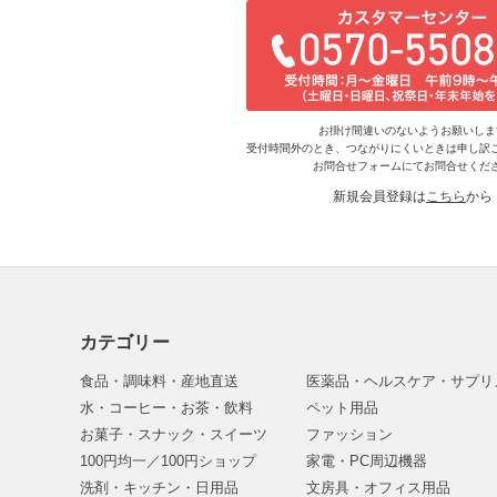
お掛け間違いのないようお願いしま
受付時間外のとき、つながりにくいときは申し訳
お問合せフォームにてお問合せくだ
新規会員登録は
こちら
から
カテゴリー
食品・調味料・産地直送
医薬品・ヘルスケア・サプリ
水・コーヒー・お茶・飲料
ペット用品
お菓子・スナック・スイーツ
ファッション
100円均一／100円ショップ
家電・PC周辺機器
洗剤・キッチン・日用品
文房具・オフィス用品