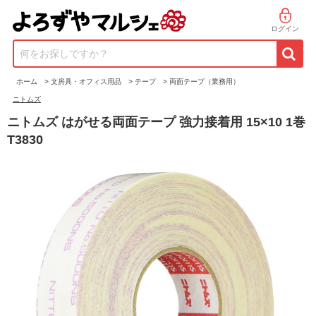
ログイン
何をお探しですか？
ホーム
>
文房具・オフィス用品
>
テープ
>
両面テープ（業務用）
ニトムズ
ニトムズ はがせる両面テープ 強力接着用 15×10 1巻
T3830