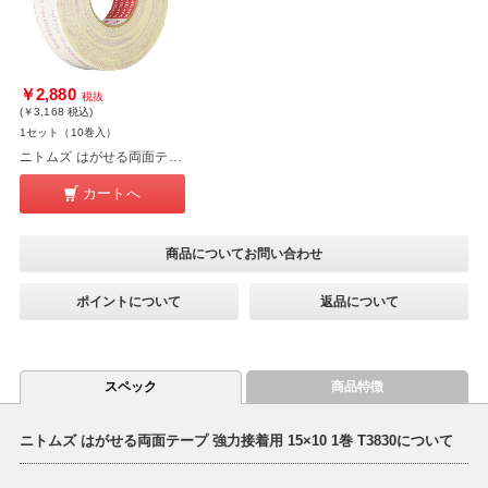
￥2,880
税抜
(￥3,168
税込
)
1セット（10巻入）
ニトムズ はがせる両面テープ 強力接着用 15×10 10巻セット T3830
カートへ
商品についてお問い合わせ
ポイントについて
返品について
スペック
商品特徴
ニトムズ はがせる両面テープ 強力接着用 15×10 1巻 T3830について