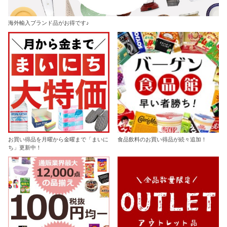
海外輸入ブランド品がお得です♪
お買い得品を月曜から金曜まで「まいに
食品飲料のお買い得品が続々追加！
ち」更新中！