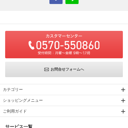
お問合せフォームへ
カテゴリー
ショッピングメニュー
ご利用ガイド
サービス一覧