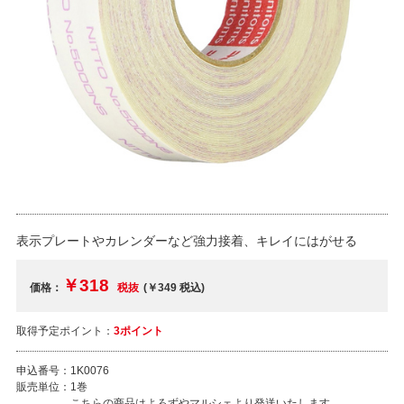
表示プレートやカレンダーなど強力接着、キレイにはがせる
￥318
価格：
税抜
(￥349
税込
)
取得予定ポイント：
3ポイント
申込番号：
1K0076
販売単位：
1巻
こちらの商品はよろずやマルシェより発送いたします