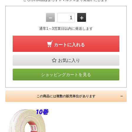
－
＋
通常1～3営業日以内に発送します
カートに入れる
お気に入り
ショッピングカートを見る
この商品には複数の販売単位があります