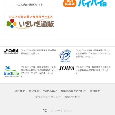
ワンステップは公益社団法人 日本通信
ワンステップは個人情報保護に取り組
販売協会の会員です。
む企業を示す「プライバシーマーク」
を取得しています。
ワンステップは、鳥類を指標にして自
ワンステップは一般社団法人日本オフ
然の保全を目的とする国際NGO「バー
ィス家具協会 JOIFAに加盟していま
ドライフ・アジア」を応援していま
す。
す。
会社概要
特定商取引に関する表記
医薬品の販売について
利用規約
プライバシーポリシー
お問い合わせ
PC
スマートフォン