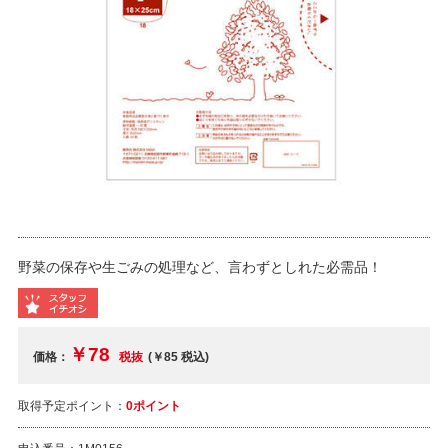
野菜の保存や生ごみの処理など、言わずとしれた必需品！
￥78
価格：
税抜
(￥85
税込
)
取得予定ポイント：
0ポイント