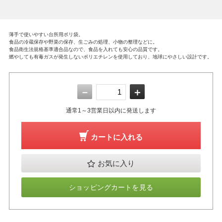
薄手で使いやすい台所用ポリ袋。
食品の冷蔵保存や野菜の保存、生ごみの処理、小物の整理などに。
食品衛生法規格基準適合品なので、食品を入れても安心の品質です。
燃やしても有毒ガスが発生しないポリエチレンを使用しており、地球にやさしい設計です。
－
＋
通常1～3営業日以内に発送します
カートに入れる
お気に入り
ショッピングカートを見る