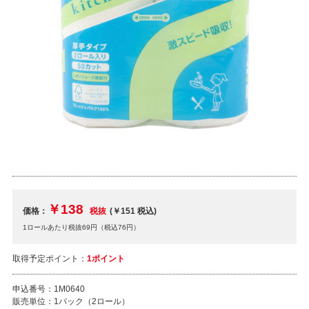
￥138
価格：
税抜
(￥151
税込
)
1ロールあたり税抜69円（税込76円）
取得予定ポイント：
1ポイント
申込番号：
1M0640
販売単位：
1パック（2ロール）