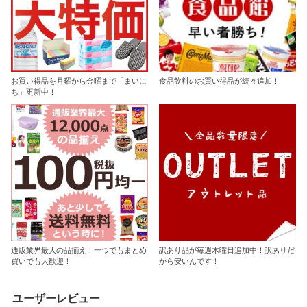
お買い得品を月曜から金曜まで「まいに
食品飲料のお買い得品が続々追加！
ち」更新中！
通販業界最大の品揃え！一つでもまとめ
訳あり品が毎週木曜日追加中！訳ありだ
買いでも大歓迎！
から安いんです！
ユーザーレビュー