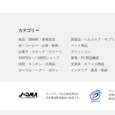
カテゴリー
食品・調味料・産地直送
医薬品・ヘルスケア・サプリ
水・コーヒー・お茶・飲料
ペット用品
お菓子・スナック・スイーツ
ファッション
100円均一／100円ショップ
家電・PC周辺機器
洗剤・キッチン・日用品
文房具・オフィス用品
オーラル・ヘアー・ボディ
インテリア・家具・収納
ワン
ワンステップは公益社団法人
企業
日本通信販売協会の会員です。
取得