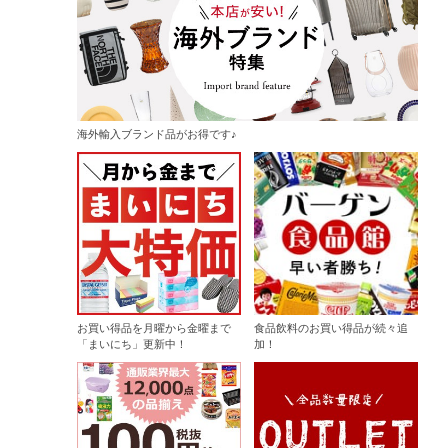
海外輸入ブランド品がお得です♪
お買い得品を月曜から金曜まで
食品飲料のお買い得品が続々追
「まいにち」更新中！
加！