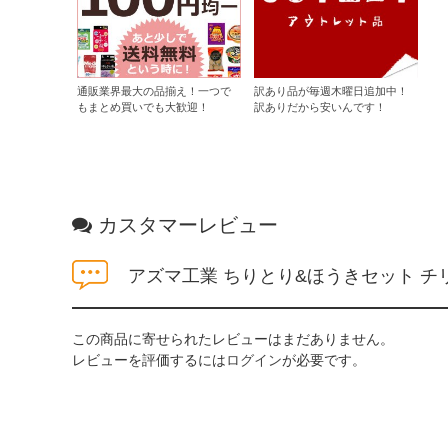
通販業界最大の品揃え！一つで
訳あり品が毎週木曜日追加中！
もまとめ買いでも大歓迎！
訳ありだから安いんです！
カスタマーレビュー
アズマ工業 ちりとり&ほうきセット 
この商品に寄せられたレビューはまだありません。
レビューを評価するには
ログイン
が必要です。