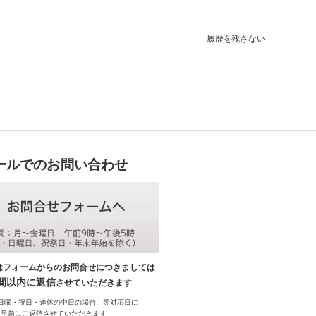
履歴を残さない
ールでのお問い合わせ
はフォームからのお問合せにつきましては
時間以内に返信
させていただきます
日曜・祝日・連休の中日の場合、翌対応日に
早急にご返信させていただきます