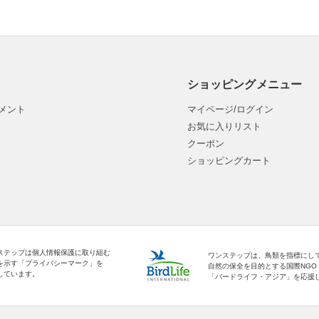
ショッピングメニュー
メント
マイページ/ログイン
お気に入りリスト
クーポン
ショッピングカート
ステップは個人情報保護に取り組む
ワンステップは、鳥類を指標にし
を示す「プライバシーマーク」を
自然の保全を目的とする国際NGO
しています。
「バードライフ・アジア」を応援