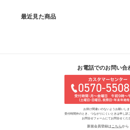
最近見た商品
お電話でのお問い合
お掛け間違いのないようお願いしま
受付時間外のとき、つながりにくいときは申し訳
お問合せフォームにてお問合せくだ
新規会員登録は
こちら
から