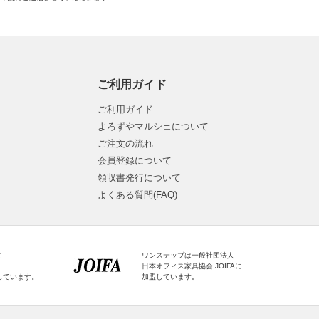
ご利用ガイド
ご利用ガイド
よろずやマルシェについて
ご注文の流れ
会員登録について
領収書発行について
よくある質問(FAQ)
て
ワンステップは一般社団法人
日本オフィス家具協会 JOIFAに
しています。
加盟しています。