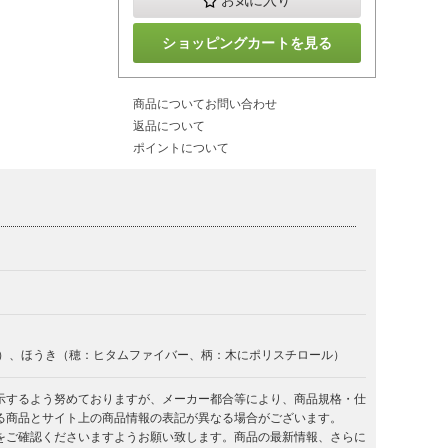
お気に入り
ショッピングカートを見る
商品についてお問い合わせ
返品について
ポイントについて
脂）、ほうき（穂：ヒタムファイバー、柄：木にポリスチロール）
示するよう努めておりますが、メーカー都合等により、商品規格・仕
る商品とサイト上の商品情報の表記が異なる場合がございます。
をご確認くださいますようお願い致します。商品の最新情報、さらに