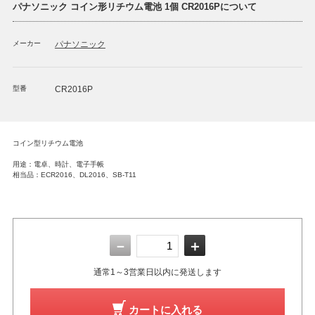
パナソニック コイン形リチウム電池 1個 CR2016Pについて
メーカー
パナソニック
型番
CR2016P
コイン型リチウム電池
用途：電卓、時計、電子手帳
相当品：ECR2016、DL2016、SB-T11
－
＋
通常1～3営業日以内に発送します
カートに入れる