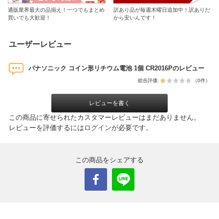
通販業界最大の品揃え！一つでもまとめ
訳あり品が毎週木曜日追加中！訳ありだ
買いでも大歓迎！
から安いんです！
ユーザーレビュー
パナソニック コイン形リチウム電池 1個 CR2016Pのレビュー
総合評価:
（0件）
レビューを書く
この商品に寄せられたカスタマーレビューはまだありません。
レビューを評価するには
ログイン
が必要です。
この商品をシェアする