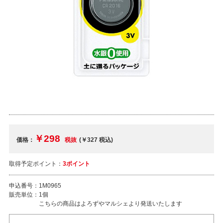
￥298
価格：
税抜
(￥327
税込
)
取得予定ポイント：
3ポイント
申込番号：
1M0965
販売単位：
1個
こちらの商品はよろずやマルシェより発送いたします