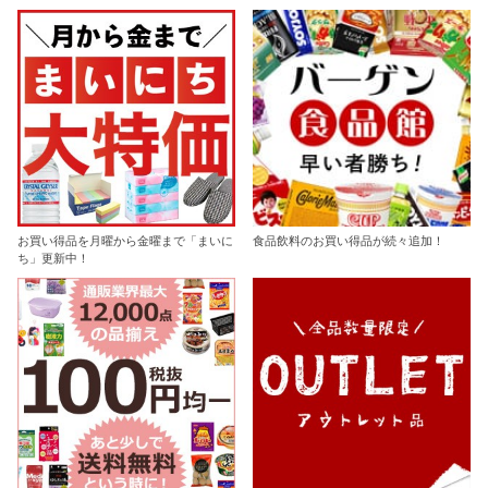
お買い得品を月曜から金曜まで「まいに
食品飲料のお買い得品が続々追加！
ち」更新中！