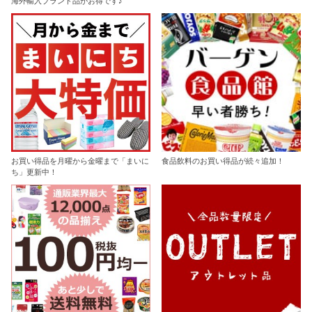
海外輸入ブランド品がお得です♪
お買い得品を月曜から金曜まで「まいに
食品飲料のお買い得品が続々追加！
ち」更新中！