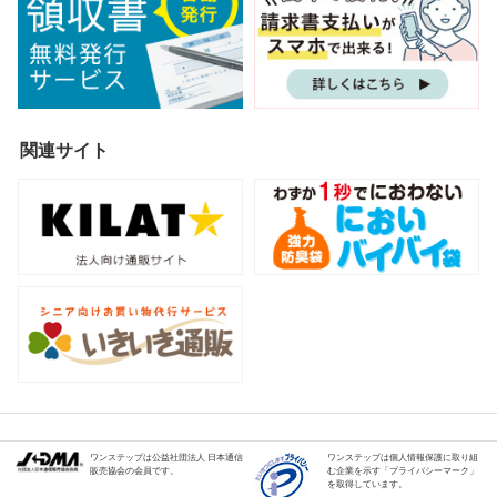
関連サイト
ワンステップは公益社団法人 日本通信
ワンステップは個人情報保護に取り組
販売協会の会員です。
む企業を示す「プライバシーマーク」
を取得しています。