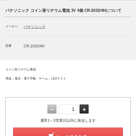
パナソニック コイン形リチウム電池 3V 4個 CR-2032/4Hについて
メーカー
パナソニック
型番
CR-2032/4H
コイン型リチウム電池
用途：電卓、電子手帳、ゲーム、LEDライト
－
＋
通常1～3営業日以内に発送します