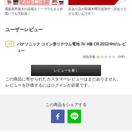
通販業界最大の品揃え！一つでもまとめ
訳あり品が毎週木曜日追加中！訳ありだ
買いでも大歓迎！
から安いんです！
ユーザーレビュー
パナソニック コイン形リチウム電池 3V 4個 CR-2032/4Hのレビ
ュー
総合評価:
（0件）
レビューを書く
この商品に寄せられたカスタマーレビューはまだありません。
レビューを評価するには
ログイン
が必要です。
この商品をシェアする