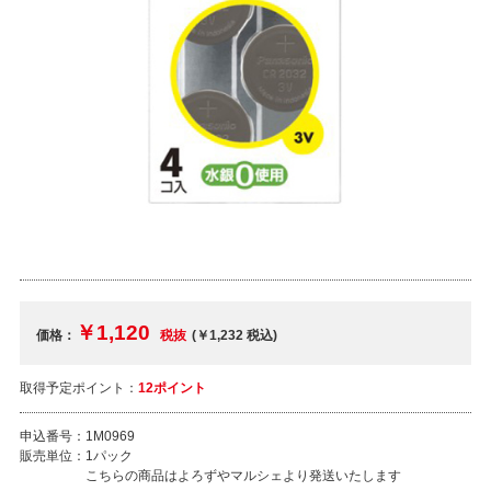
￥1,120
価格：
税抜
(￥1,232
税込
)
取得予定ポイント：
12ポイント
申込番号：
1M0969
販売単位：
1パック
こちらの商品はよろずやマルシェより発送いたします