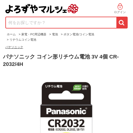
ログイン
何をお探しですか？
ホーム
>
家電・PC周辺機器
>
電池
>
ボタン電池/コイン電池
>
リチウムコイン電池
パナソニック
パナソニック コイン形リチウム電池 3V 4個 CR-
2032/4H