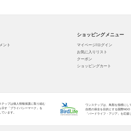
ショッピングメニュー
メント
マイページ/ログイン
お気に入りリスト
クーポン
ショッピングカート
ステップは個人情報保護に取り組む
ワンステップは、鳥類を指標にし
を示す「プライバシーマーク」を
自然の保全を目的とする国際NGO
しています。
「バードライフ・アジア」を応援