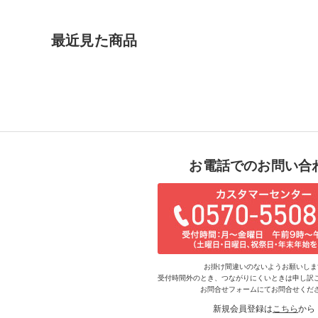
最近見た商品
お電話でのお問い合
お掛け間違いのないようお願いしま
受付時間外のとき、つながりにくいときは申し訳
お問合せフォームにてお問合せくだ
新規会員登録は
こちら
から