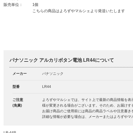
販売単位：
1個
こちらの商品はよろずやマルシェより発送いたします
パナソニック アルカリボタン電池 LR44について
メーカー
パナソニック
型番
LR44
ご注意
よろずやマルシェでは、サイト上で最新の商品情報を表
(免責)
様が変更される場合がございます。そのため、お届けす
お届け商品のご使用前には商品の商品ラベルや注意書き
詳細な情報が必要な場合は、メーカーまたはよろずやマ
LR-44P