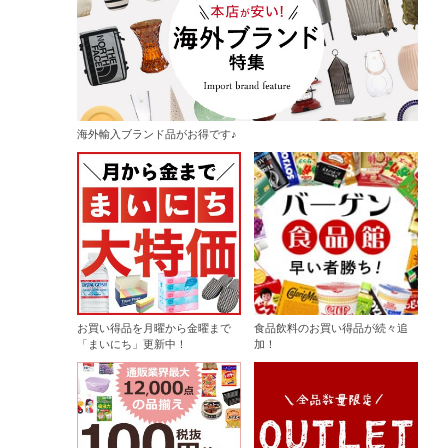
海外輸入ブランド品がお得です♪
お買い得品を月曜から金曜まで
食品飲料のお買い得品が続々追
「まいにち」更新中！
加！