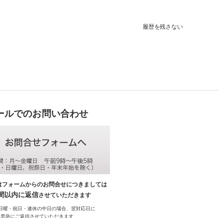
履歴を残さない
ールでのお問い合わせ
はフォームからのお問合せにつきましては
時間以内に返信
させていただきます
日曜・祝日・連休の中日の場合、翌対応日に
早急にご返信させていただきます