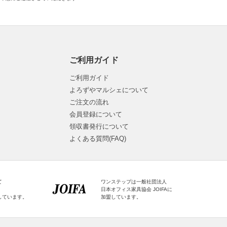
ご利用ガイド
ご利用ガイド
よろずやマルシェについて
ご注文の流れ
会員登録について
領収書発行について
よくある質問(FAQ)
て
ワンステップは一般社団法人
日本オフィス家具協会 JOIFAに
しています。
加盟しています。