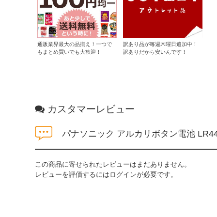
通販業界最大の品揃え！一つで
訳あり品が毎週木曜日追加中！
もまとめ買いでも大歓迎！
訳ありだから安いんです！
カスタマーレビュー
パナソニック アルカリボタン電池 LR4
この商品に寄せられたレビューはまだありません。
レビューを評価するには
ログイン
が必要です。