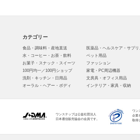
カテゴリー
食品・調味料・産地直送
医薬品・ヘルスケア・サプリ
水・コーヒー・お茶・飲料
ペット用品
お菓子・スナック・スイーツ
ファッション
100円均一／100円ショップ
家電・PC周辺機器
洗剤・キッチン・日用品
文房具・オフィス用品
オーラル・ヘアー・ボディ
インテリア・家具・収納
ワン
ワンステップは公益社団法人
企業
日本通信販売協会の会員です。
取得