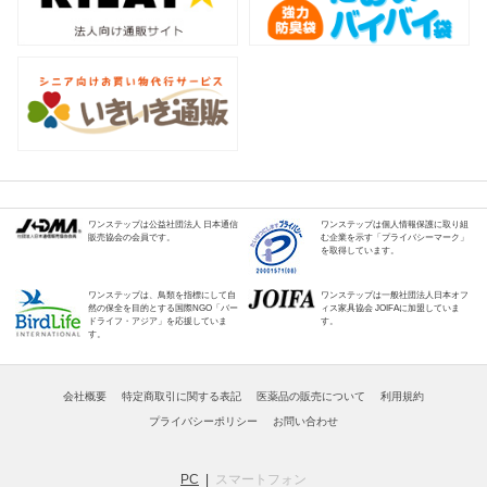
ワンステップは公益社団法人 日本通信
ワンステップは個人情報保護に取り組
販売協会の会員です。
む企業を示す「プライバシーマーク」
を取得しています。
ワンステップは、鳥類を指標にして自
ワンステップは一般社団法人日本オフ
然の保全を目的とする国際NGO「バー
ィス家具協会 JOIFAに加盟していま
ドライフ・アジア」を応援していま
す。
す。
会社概要
特定商取引に関する表記
医薬品の販売について
利用規約
プライバシーポリシー
お問い合わせ
PC
スマートフォン