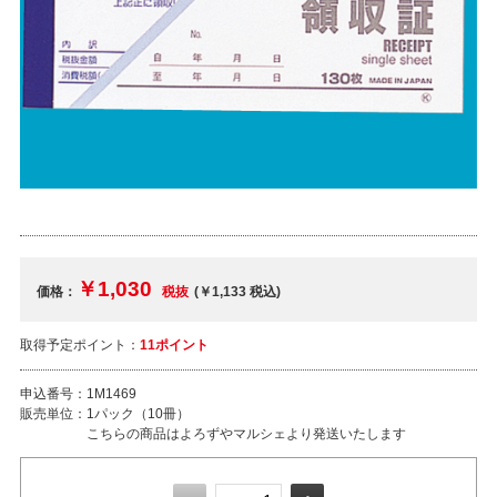
￥1,030
価格：
税抜
(￥1,133
税込
)
取得予定ポイント：
11ポイント
申込番号：
1M1469
販売単位：
1パック（10冊）
こちらの商品はよろずやマルシェより発送いたします