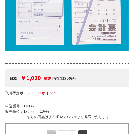
￥1,030
価格：
税抜
(￥1,133
税込
)
取得予定ポイント：
11ポイント
申込番号：
1M1475
販売単位：
1パック（10冊）
こちらの商品はよろずやマルシェより発送いたします