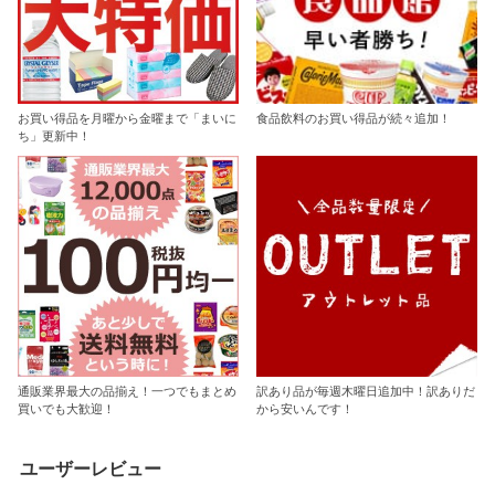
お買い得品を月曜から金曜まで「まいに
食品飲料のお買い得品が続々追加！
ち」更新中！
通販業界最大の品揃え！一つでもまとめ
訳あり品が毎週木曜日追加中！訳ありだ
買いでも大歓迎！
から安いんです！
ユーザーレビュー