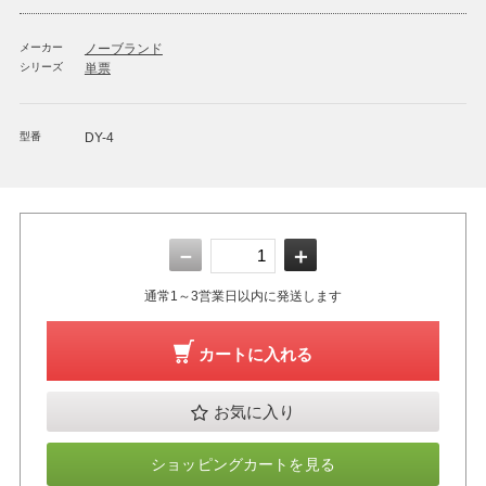
メーカー
ノーブランド
シリーズ
単票
型番
DY-4
－
＋
通常1～3営業日以内に発送します
カートに入れる
お気に入り
ショッピングカートを見る