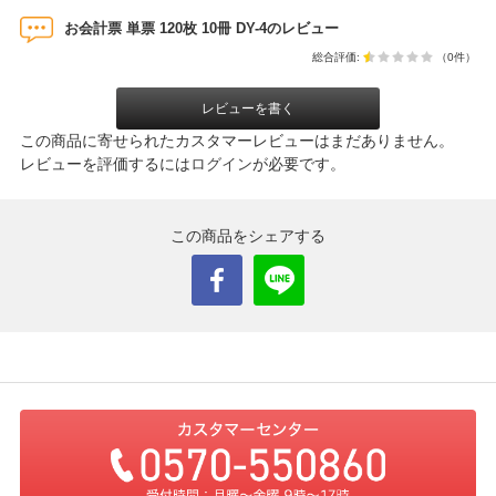
お会計票 単票 120枚 10冊 DY-4のレビュー
総合評価:
（0件）
レビューを書く
この商品に寄せられたカスタマーレビューはまだありません。
レビューを評価するには
ログイン
が必要です。
この商品をシェアする