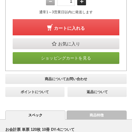
－
＋
通常1～3営業日以内に発送します
カートに入れる
お気に入り
ショッピングカートを見る
商品についてお問い合わせ
ポイントについて
返品について
スペック
商品特徴
お会計票 単票 120枚 10冊 DY-4について