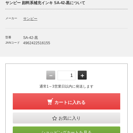
サンビー 顔料系補充インキ SA-42-黒について
メーカー
サンビー
型番
SA-42-黒
JANコード
4962422516155
－
＋
通常1～3営業日以内に発送します
カートに入れる
お気に入り
ショッピングカートを見る