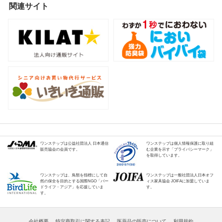
関連サイト
ワンステップは公益社団法人 日本通信
ワンステップは個人情報保護に取り組
販売協会の会員です。
む企業を示す「プライバシーマーク」
を取得しています。
ワンステップは、鳥類を指標にして自
ワンステップは一般社団法人日本オフ
然の保全を目的とする国際NGO「バー
ィス家具協会 JOIFAに加盟していま
ドライフ・アジア」を応援していま
す。
す。
会社概要
特定商取引に関する表記
医薬品の販売について
利用規約