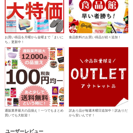
お買い得品を月曜から金曜まで「まいに
食品飲料のお買い得品が続々追加！
ち」更新中！
通販業界最大の品揃え！一つでもまとめ
訳あり品が毎週木曜日追加中！訳ありだ
買いでも大歓迎！
から安いんです！
ユーザーレビュー