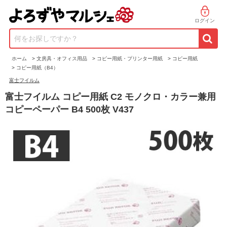
ログイン
何をお探しですか？
ホーム
>
文房具・オフィス用品
>
コピー用紙・プリンター用紙
>
コピー用紙
>
コピー用紙（B4）
富士フイルム
富士フイルム コピー用紙 C2 モノクロ・カラー兼用
コピーペーパー B4 500枚 V437