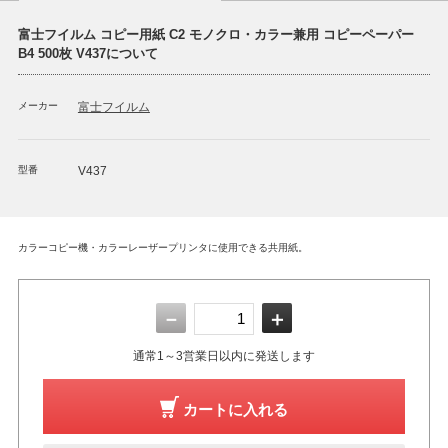
富士フイルム コピー用紙 C2 モノクロ・カラー兼用 コピーペーパー
B4 500枚 V437について
メーカー
富士フイルム
型番
V437
カラーコピー機・カラーレーザープリンタに使用できる共用紙。
－
＋
通常1～3営業日以内に発送します
カートに入れる