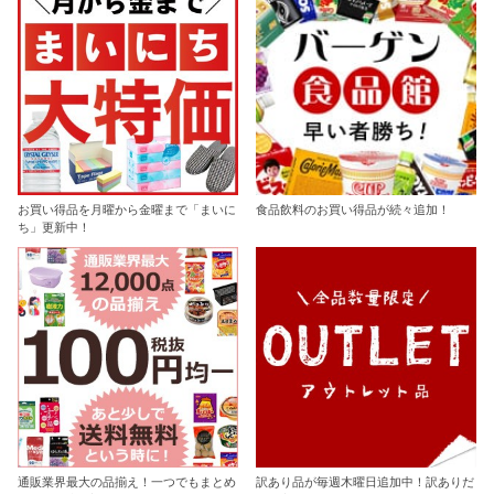
お買い得品を月曜から金曜まで「まいに
食品飲料のお買い得品が続々追加！
ち」更新中！
通販業界最大の品揃え！一つでもまとめ
訳あり品が毎週木曜日追加中！訳ありだ