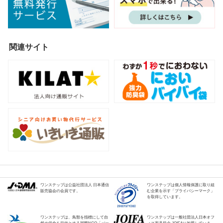
関連サイト
ワンステップは公益社団法人 日本通信
ワンステップは個人情報保護に取り組
販売協会の会員です。
む企業を示す「プライバシーマーク」
を取得しています。
ワンステップは、鳥類を指標にして自
ワンステップは一般社団法人日本オフ