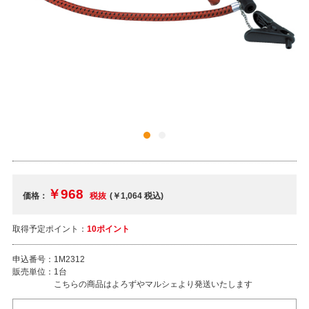
￥968
価格：
税抜
(￥1,064
税込
)
取得予定ポイント：
10ポイント
申込番号：
1M2312
販売単位：
1台
こちらの商品はよろずやマルシェより発送いたします