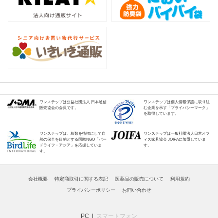
ワンステップは公益社団法人 日本通信
ワンステップは個人情報保護に取り組
販売協会の会員です。
む企業を示す「プライバシーマーク」
を取得しています。
ワンステップは、鳥類を指標にして自
ワンステップは一般社団法人日本オフ
然の保全を目的とする国際NGO「バー
ィス家具協会 JOIFAに加盟していま
ドライフ・アジア」を応援していま
す。
す。
会社概要
特定商取引に関する表記
医薬品の販売について
利用規約
プライバシーポリシー
お問い合わせ
PC
スマートフォン