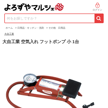
ログイン
何をお探しですか？
ホーム
>
日用品・キッチン・洗剤
>
その他 日用品
大自工業
大自工業 空気入れ フットポンプ 小 1台