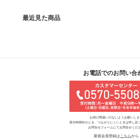
最近見た商品
お電話でのお問い合
お掛け間違いのないようお願いしま
受付時間外のとき、つながりにくいときは申し訳
お問合せフォームにてお問合せくだ
新規会員登録は
こちら
から