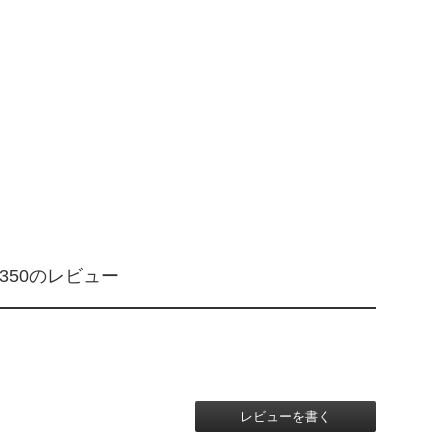
F350のレビュー
レビューを書く