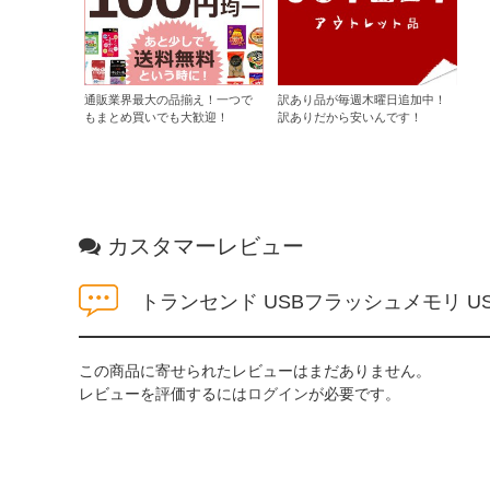
通販業界最大の品揃え！一つで
訳あり品が毎週木曜日追加中！
もまとめ買いでも大歓迎！
訳ありだから安いんです！
カスタマーレビュー
トランセンド USBフラッシュメモリ USBメ
この商品に寄せられたレビューはまだありません。
レビューを評価するには
ログイン
が必要です。