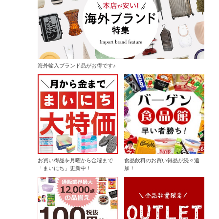
海外輸入ブランド品がお得です♪
お買い得品を月曜から金曜まで
食品飲料のお買い得品が続々追
「まいにち」更新中！
加！