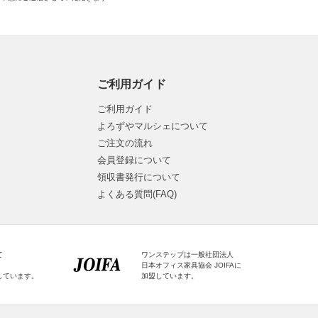
ご利用ガイド
ご利用ガイド
よろずやマルシェについて
ご注文の流れ
会員登録について
領収書発行について
よくある質問(FAQ)
て
ワンステップは一般社団法人
日本オフィス家具協会 JOIFAに
しています。
加盟しています。