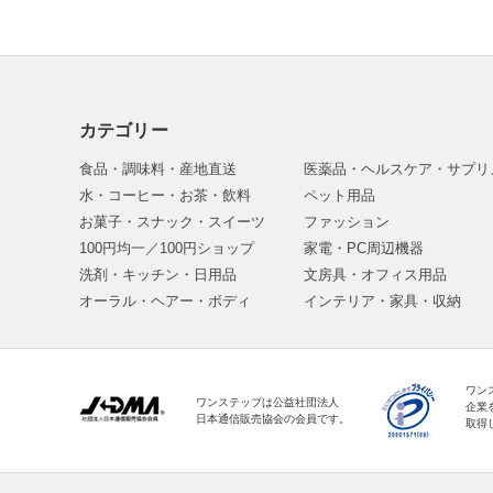
カテゴリー
食品・調味料・産地直送
医薬品・ヘルスケア・サプリ
水・コーヒー・お茶・飲料
ペット用品
お菓子・スナック・スイーツ
ファッション
100円均一／100円ショップ
家電・PC周辺機器
洗剤・キッチン・日用品
文房具・オフィス用品
オーラル・ヘアー・ボディ
インテリア・家具・収納
ワン
ワンステップは公益社団法人
企業
日本通信販売協会の会員です。
取得