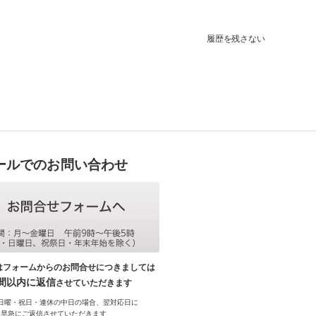
履歴を残さない
ールでのお問い合わせ
はフォームからのお問合せにつきましては
時間以内に返信
させていただきます
日曜・祝日・連休の中日の場合、翌対応日に
早急にご返信させていただきます