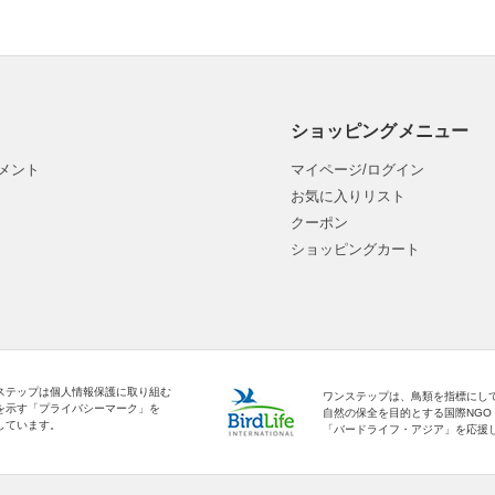
ショッピングメニュー
メント
マイページ/ログイン
お気に入りリスト
クーポン
ショッピングカート
ステップは個人情報保護に取り組む
ワンステップは、鳥類を指標にし
を示す「プライバシーマーク」を
自然の保全を目的とする国際NGO
しています。
「バードライフ・アジア」を応援