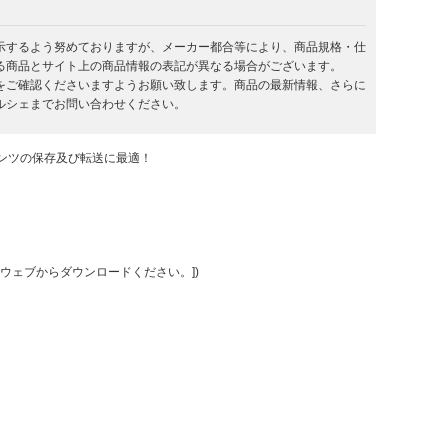
示するよう努めておりますが、メーカー都合等により、商品規格・仕
る商品とサイト上の商品情報の表記が異なる場合がございます。
をご確認くださいますようお願い致します。商品の最新情報、さらに
ルシェまでお問い合わせください。
ンツの保存及び転送に最適！
[最新版はウェブからダウンロードください。])