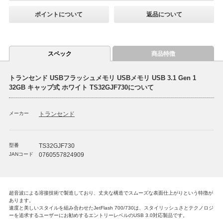
ポイントについて
返品について
スペック
商品特徴
トランセンド USBフラッシュメモリ USBメモリ USB 3.1 Gen 1
32GB キャップ式 ホワイト TS32GJF730について
メーカー
トランセンド
型番
TS32GJF730
JANコード
0760557824909
超音波による溶接技術で製造しており、丈夫な構造でスムーズな表面仕上がりという特徴が
あります。
速度と美しいスタイルを組み合わせたJetFlash 700/730は、スタイリッシュさとテクノロジ
ーを追求するユーザーにお勧めするエントリーレベルのUSB 3.0対応製品です。