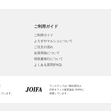
ご利用ガイド
ご利用ガイド
よろずやマルシェについて
ご注文の流れ
会員登録について
領収書発行について
よくある質問(FAQ)
て
ワンステップは一般社団法人
日本オフィス家具協会 JOIFAに
しています。
加盟しています。