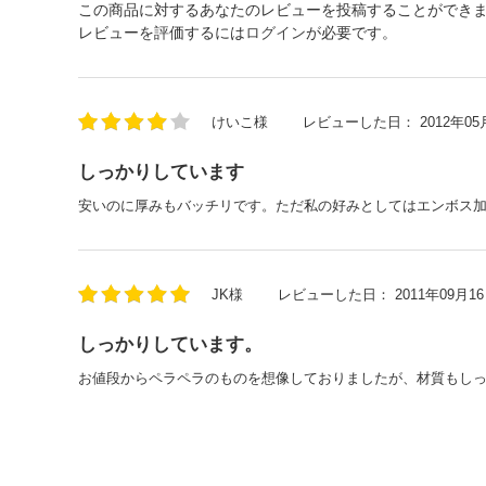
この商品に対するあなたのレビューを投稿することができ
レビューを評価するには
ログイン
が必要です。
けいこ様
レビューした日：
2012年05
しっかりしています
安いのに厚みもバッチリです。ただ私の好みとしてはエンボス加
JK様
レビューした日：
2011年09月1
しっかりしています。
お値段からペラペラのものを想像しておりましたが、材質もし