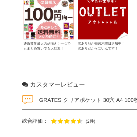
通販業界最大の品揃え！一つで
訳あり品が毎週木曜日追加中！
もまとめ買いでも大歓迎！
訳ありだから安いんです！
カスタマーレビュー
GRATES クリアポケット 30穴 A4 1
総合評価：
(2件)