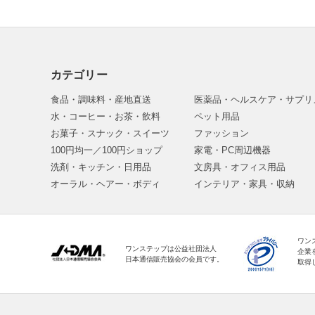
カテゴリー
食品・調味料・産地直送
医薬品・ヘルスケア・サプリ
水・コーヒー・お茶・飲料
ペット用品
お菓子・スナック・スイーツ
ファッション
100円均一／100円ショップ
家電・PC周辺機器
洗剤・キッチン・日用品
文房具・オフィス用品
オーラル・ヘアー・ボディ
インテリア・家具・収納
ワン
ワンステップは公益社団法人
企業
日本通信販売協会の会員です。
取得