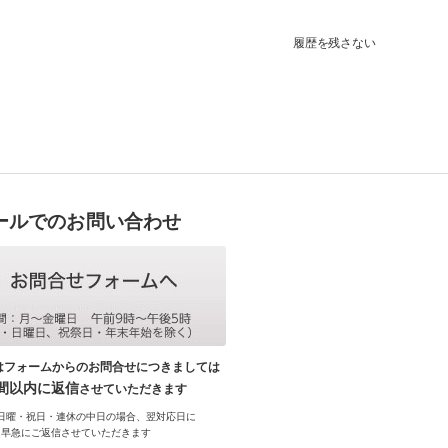
履歴を残さない
ールでのお問い合わせ
はフォームからのお問合せにつきましては
時間以内に返信
させていただきます
日曜・祝日・連休の中日の場合、翌対応日に
早急にご返信させていただきます