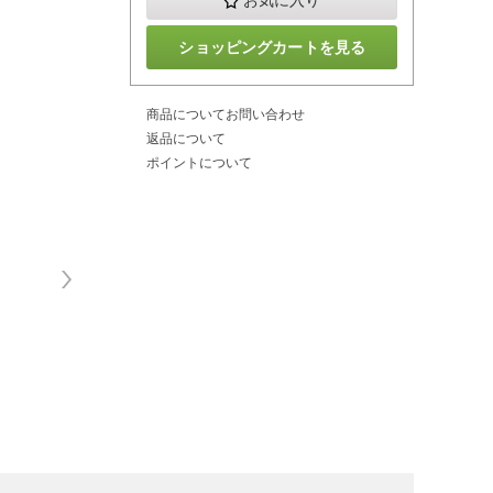
お気に入り
ショッピングカートを見る
商品についてお問い合わせ
返品について
ポイントについて