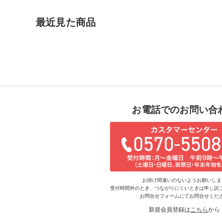
最近見た商品
お電話でのお問い合
お掛け間違いのないようお願いしま
受付時間外のとき、つながりにくいときは申し訳
お問合せフォームにてお問合せくだ
新規会員登録は
こちら
から