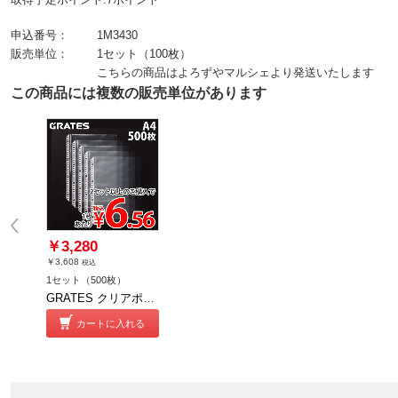
申込番号：
1M3430
販売単位：
1セット（100枚）
こちらの商品はよろずやマルシェより発送いたします
この商品には複数の販売単位があります
￥3,280
￥3,608
税込
1セット（500枚）
GRATES クリアポケット 30穴 A4 100枚入 5個
カートに入れる