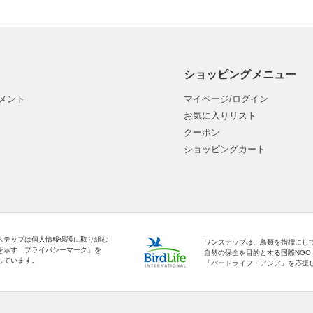
ショッピングメニュー
メント
マイページ/ログイン
お気に入りリスト
クーポン
ショッピングカート
ステップは個人情報保護に取り組む
ワンステップは、鳥類を指標にし
を示す「プライバシーマーク」を
自然の保全を目的とする国際NGO
しています。
「バードライフ・アジア」を応援